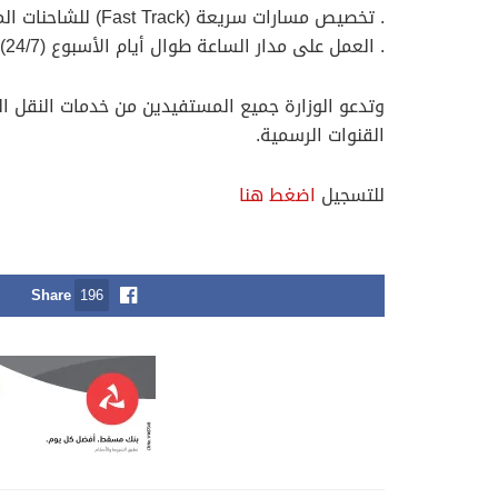
. تخصيص مسارات سريعة (Fast Track) للشاحنات الملتزمة ذات الأداء العالي.
. العمل على مدار الساعة طوال أيام الأسبوع (24/7) مع مرونة في جدولة الدخول والخروج دون تأخير.
وتدعو الوزارة جميع المستفيدين من خدمات النقل الب
القنوات الرسمية.
للتسجيل
اضغط هنا
Share
196