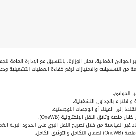
 الموانئ العُمانية، تعلن الوزارة، بالتنسيق مع الإدارة العامة لل
مة من التسهيلات والامتيازات لرفع كفاءة العمليات التشغيلية ود
ر الموانئ.
والالتزام بالجداول التشغيلية.
نقلها إلى الميناء أو الوجهات اللوجستية.
ل منصة وثائق النقل الإلكترونية (OneWB).
 غير القياسية من خلال تصريح النقل البري على الحدود البرية العُما
ثيق الكامل.