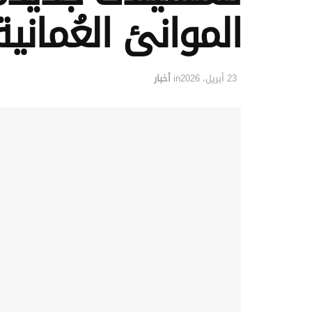
الموانئ العُمانية
23 أبريل، 2026
in
أخبار