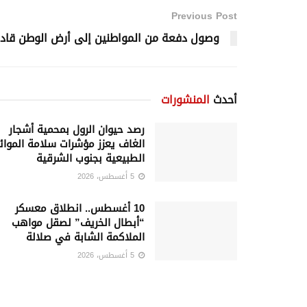
Previous Post
وصول دفعة من المواطنين إلى أرض الوطن قادم
أحدث
المنشورات
رصد حيوان الرول بمحمية أشجار
الغاف يعزز مؤشرات سلامة الموائ
الطبيعية بجنوب الشرقية
5 أغسطس، 2026
10 أغسطس.. انطلاق معسكر
“أبطال الخريف” لصقل مواهب
الملاكمة الشابة في صلالة
5 أغسطس، 2026