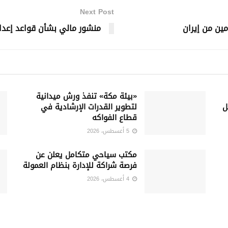
Next Post
ين من إيران
منشور مالي بشأن قواعد إعداد تق
«بيئة مكة» تنفذ ورش ميدانية
ل
لتطوير القدرات الإرشادية في
قطاع الفواكه
5 أغسطس، 2026
‏مكتب سياحي متكامل يعلن عن
فرصة شراكة للإدارة بنظام العمولة
4 أغسطس، 2026