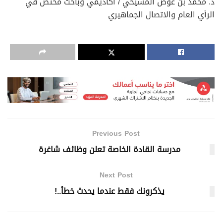
د. محمد بن عوض المشيخي / أكاديمي وباحث مختص في
الرأي العام والاتصال الجماهيري
Previous Post
مدرسة القادة الخاصة تعلن وظائف شاغرة
Next Post
يذكرونك فقط عندما يحدث خطأ..!