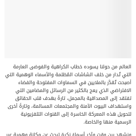
العالم من حولنا يسوده خطاب الكراهية والفوضى العارمة
التي تُدار من خلف الشاشات المُظلمة والأسماء الوهمية التي
أصبحت تُقدَّر بالملايين في السماوات المفتوحة والفضاء
الافتراضي الذي يعج بالكثير من الرسائل والمضامين التي
تفتقد إلى المصداقية بالمجمل، تارةً بهدف قلب الحقائق
واستهداف البيوت الآمنة والمجتمعات المسالمة، وتارةً أخرى
لتحويل هذه المعركة الخاسرة إلى القنوات التلفزيونية
الرسمية منها والخاصة.
ونشهد بين وقتٍ وآخر أسماءً نكرة تبحث عن مكانة وهمية عبر