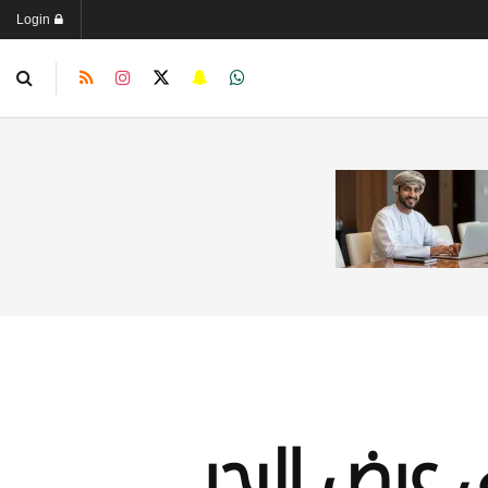
Login
في عرض البحر