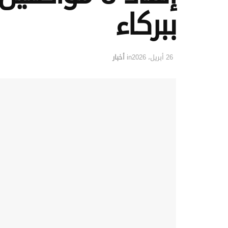
ببركاء
26 أبريل، 2026
in
أخبار