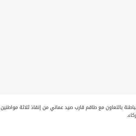
طنة بالتعاون مع طاقم قارب صيد عماني من إنقاذ ثلاثة مواطنين
كاء.