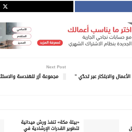
Next Post
لأعمال والابتكار عبر تحدّي ”
مجموعة أزر للهندسة والاستث
«بيئة مكة» تنفذ ورش ميدانية
ل
لتطوير القدرات الإرشادية في