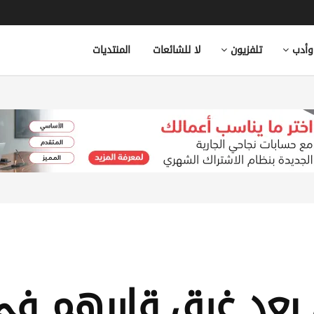
وأدب
تلفزيون
لا للشائعات
المنتديات
اطنين بعد غرق قاربهم 