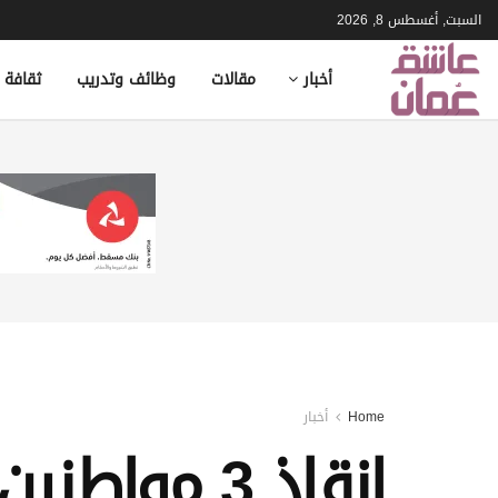
السبت, أغسطس 8, 2026
أخبار
مقالات
وظائف وتدريب
ثقافة 
Home
أخبار
إنقاذ 3 مو