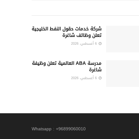
شركة خدمات حقول النفط الخليجية
تعلن وظائف شاغرة
6 أغسطس، 2026
مدرسة ABA العالمية تعلن وظيفة
شاغرة
6 أغسطس، 2026
Whatsapp : +96899060010