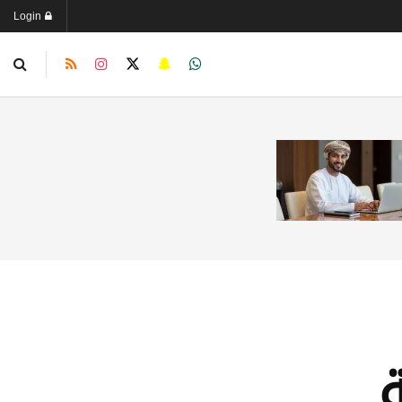
Login