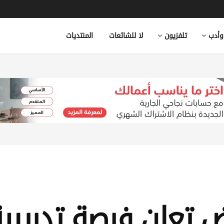
وأدب
تلفزيون
لا للشائعات
المنتديات
تعلن فرصة تدريبية