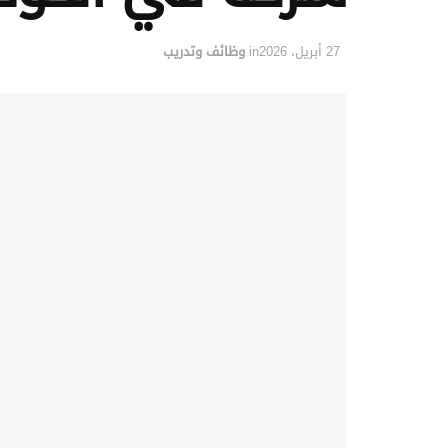
27 أبريل، 2026
in
وظائف وتدريب