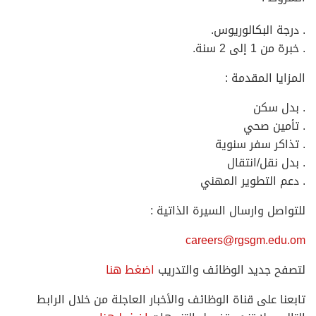
. درجة البكالوريوس.
. خبرة من 1 إلى 2 سنة.
المزايا المقدمة :
. بدل سكن
. تأمين صحي
. تذاكر سفر سنوية
. بدل نقل/انتقال
. دعم التطوير المهني
للتواصل وارسال السيرة الذاتية :
careers@rgsgm.edu.om
لتصفح جديد الوظائف والتدريب
اضغط هنا
تابعنا على قناة الوظائف والأخبار العاجلة من خلال الرابط