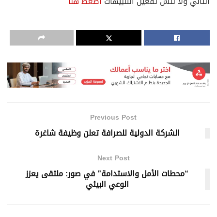
التالي ولا تنسَ تفعيل التنبيهات
اضغط هنا
Previous Post
الشركة الدولية للصرافة تعلن وظيفة شاغرة
Next Post
“محطات الأمل والاستدامة” في صور: ملتقى يعزز
الوعي البيئي