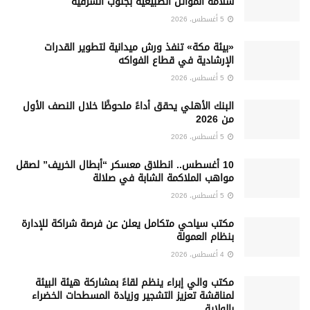
سلامة الموائل الطبيعية بجنوب الشرقية
5 أغسطس، 2026
«بيئة مكة» تنفذ ورش ميدانية لتطوير القدرات
الإرشادية في قطاع الفواكه
5 أغسطس، 2026
البنك الأهلي يحقق أداءً ملحوظًا خلال النصف الأول
من 2026
5 أغسطس، 2026
10 أغسطس.. انطلاق معسكر “أبطال الخريف” لصقل
مواهب الملاكمة الشابة في صلالة
5 أغسطس، 2026
‏مكتب سياحي متكامل يعلن عن فرصة شراكة للإدارة
بنظام العمولة
4 أغسطس، 2026
مكتب والي إبراء ينظم لقاءً بمشاركة هيئة البيئة
لمناقشة تعزيز التشجير وزيادة المسطحات الخضراء
بالولاية