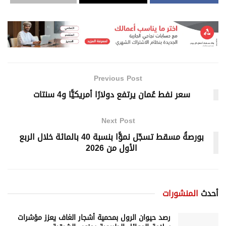
Previous Post
سعر نفط عُمان يرتفع دولارًا أمريكيًّا و4 سنتات
Next Post
بورصةُ مسقط تسجّل نموًّا بنسبة 40 بالمائة خلال الربع
الأول من 2026
أحدث
المنشورات
رصد حيوان الرول بمحمية أشجار الغاف يعزز مؤشرات