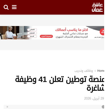
Hom
وظائف وتدريب
منصة توطين تعلن 41 وظيفة
اغرة
29 أبريل، 2026