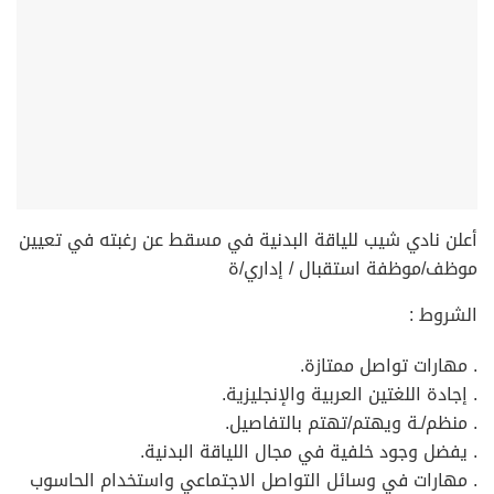
أعلن نادي شيب للياقة البدنية في مسقط عن رغبته في تعيين
موظف/موظفة استقبال / إداري/ة
الشروط :
. مهارات تواصل ممتازة.
. إجادة اللغتين العربية والإنجليزية.
. منظم/ـة ويهتم/تهتم بالتفاصيل.
. يفضل وجود خلفية في مجال اللياقة البدنية.
. مهارات في وسائل التواصل الاجتماعي واستخدام الحاسوب