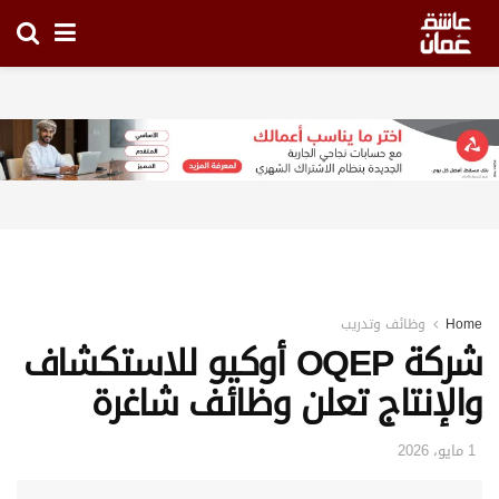
Home
وظائف وتدريب
شركة OQEP أوكيو للاستكشاف
والإنتاج تعلن وظائف شاغرة
1 مايو، 2026