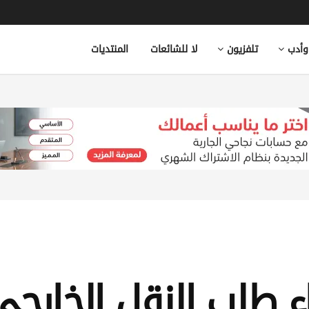
وأدب
تلفزيون
لا للشائعات
المنتديات
ء طلب النقل الخارجي