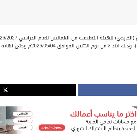
موافق 2026/05/04م وحتى نهاية يوم الاثنين الموافق 2026/05/11م