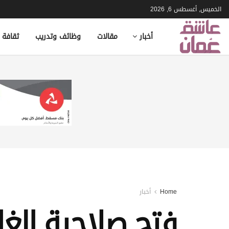
الخميس, أغسطس 6, 2026
أخبار
مقالات
وظائف وتدريب
ثقافة 
Home
أخبار
فتح صلاحية إلغا