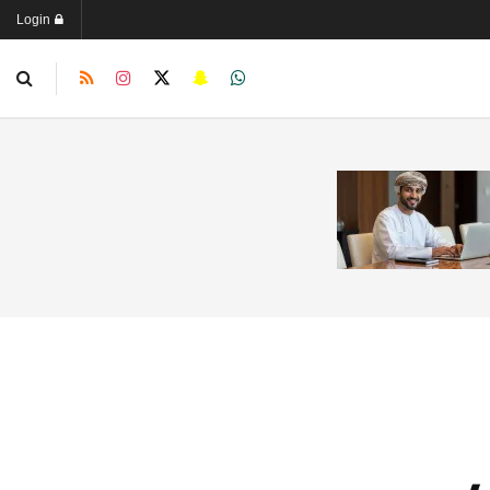
Login