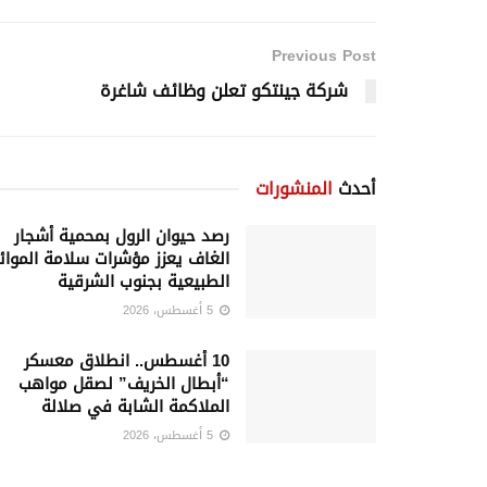
Previous Post
شركة جينتكو تعلن وظائف شاغرة
أحدث
المنشورات
رصد حيوان الرول بمحمية أشجار
الغاف يعزز مؤشرات سلامة الموائ
الطبيعية بجنوب الشرقية
5 أغسطس، 2026
10 أغسطس.. انطلاق معسكر
“أبطال الخريف” لصقل مواهب
الملاكمة الشابة في صلالة
5 أغسطس، 2026