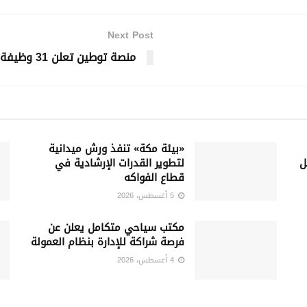
Next Post
منصة توطين تعلن 31 وظيفة شاغرة
«بيئة مكة» تنفذ ورش ميدانية
ل
لتطوير القدرات الإرشادية في
قطاع الفواكه
5 أغسطس، 2026
‏مكتب سياحي متكامل يعلن عن
فرصة شراكة للإدارة بنظام العمولة
4 أغسطس، 2026