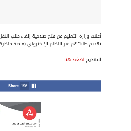
تقديم طلباتهم عبر النظام الإلكتروني (منصة منظرة)، وذلك ابتداءً من يوم الاثنين ال
للتقديم
اضغط هنا
Share
196