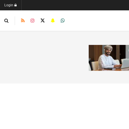
Login