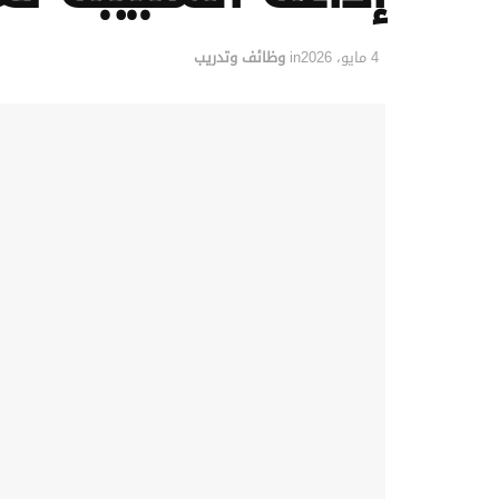
4 مايو، 2026
in
وظائف وتدريب