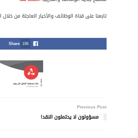
تابعنا على قناة الوظائف والأخبار العاجلة من خلال ا
Share
196
Previous Post
مسؤولون لا يحتملون النقد!