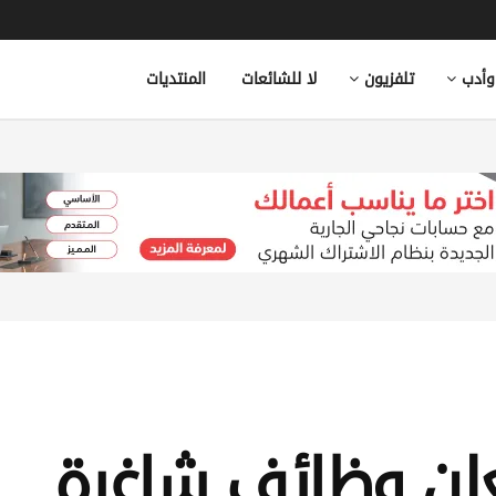
وأدب
تلفزيون
لا للشائعات
المنتديات
تعلن وظائف شاغرة