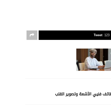
Tweet
123
ائف فنيي الأشعة وتصوير القلب