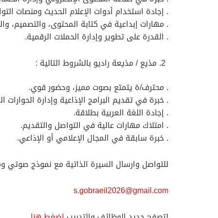
. إجادة استخدام أدوات الإعلام الحديث ومنصات التو
. مهارات إبداعية في كتابة المحتوى، والتصميم، وال
. القدرة على تطوير وإدارة الحملات الرقمية.
مذيع / مذيعة راديو بالشروط التالية :
. محترف/ة يتمتع بصوت مميز، وحضور قوي.
. خبرة في تقديم البرامج الإذاعية وإدارة الحوارات ال
. إجادة اللغة العربية بطلاقة.
. امتلاك مهارات عالية في التواصل والتقديم.
. خبرة سابقة في المجال الإعلامي أو الإذاعي.
للتواصل وارسال السيرة الذاتية مع نموذج صوتي وم
s.gobraeil2026@gmail.com
لتصفح جديد الوظائف والتدريب
اضغط هنا