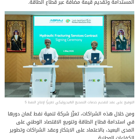
المستدامة وتقديم قيمة مضافة عبر قطاع الطاقة.
التوقيع على عقد لتقديم خدمات التصديع الهيدروليكي تعزيزًا لإنتاج النفط 5
ومن خلال هذه الشراكات، تعزّز شركة تنمية نفط عُمان دورها
في استدامة قطاع الطاقة وتنويع الاقتصاد الوطني على
المدى البعيد، بالاعتماد على الابتكار وعقد الشراكات وتطوير
الكفاءات الوطنية.