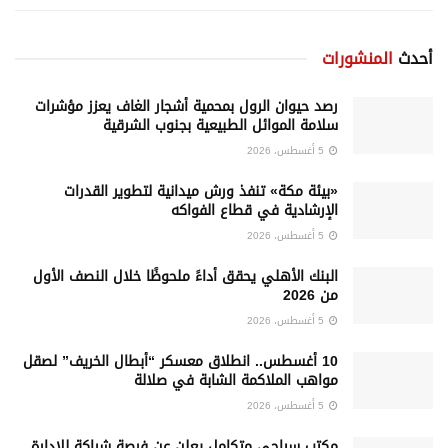
أحدث
المنشورات
رصد حيوان الرول بمحمية أشجار الغاف يعزز مؤشرات
سلامة الموائل الطبيعية بجنوب الشرقية
5 أغسطس، 2026
«بيئة مكة» تنفذ ورش ميدانية لتطوير القدرات
الإرشادية في قطاع الفواكه
5 أغسطس، 2026
البنك الأهلي يحقق أداءً ملحوظًا خلال النصف الأول
من 2026
5 أغسطس، 2026
10 أغسطس.. انطلاق معسكر “أبطال الخريف” لصقل
مواهب الملاكمة الشابة في صلالة
5 أغسطس، 2026
‏مكتب سياحي متكامل يعلن عن فرصة شراكة للإدارة