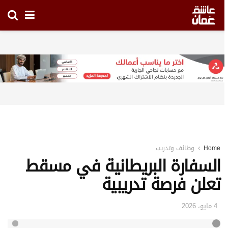
Hom
وظائف وتدريب
لسفارة البريطانية في مسقط
علن فرصة تدريبية
4 مايو، 2026