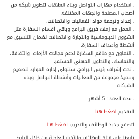
 استخدام مهارات التواصل وبناء العلاقات لتطوير شبكة من
صحاب المصلحة والجهات المختلفة.
 إعداد وترجمة مواد الفعاليات والاتصالات.
 العمل مع زملاء فريق البرامج وباقي أقسام السفارة مثل
لشؤون الدبلوماسية والتجارة والاتصالات لضمان التنسيق مع
نشطة وأهداف السفارة.
 التعاون مع طاقم السفارة لدعم مجالات الأزمات، والثقافة،
التماسك، والتطوير المهني المستمر.
 تحت إشراف رئيس البرامج، ستتولى إدارة الموارد لتصميم
تنفيذ مجموعة من الفعاليات وأنشطة التواصل وبناء
لشبكات.
 مدة العقد : 5 أشهر
لتقديم
اضغط هنا
تصفح جديد الوظائف والتدريب
اضغط هنا
ابعنا على قناة الوظائف والأخبار العاجلة من خلال الرابط