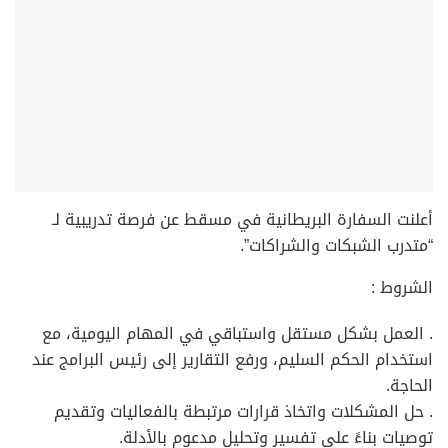
علنت السفارة البريطانية في مسقط عن فرصة تدريبية لـ
متدرب الشبكات والشراكات”.
لشروط :
 العمل بشكل مستقل واستباقي في المهام اليومية، مع
ستخدام الحكم السليم، ورفع التقارير إلى رئيس البرامج عند
لحاجة.
 حل المشكلات واتخاذ قرارات مرتبطة بالفعاليات وتقديم
وصيات بناءً على تفسير وتحليل مدعوم بالأدلة.