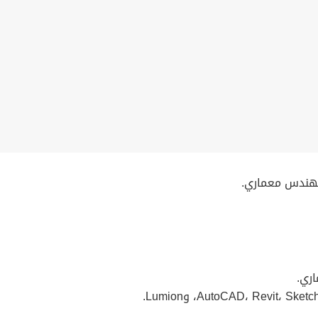
 مهندس معماري.