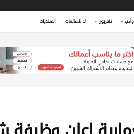
وأدب
تلفزيون
لا للشائعات
المنتديات
مارية اعلن وظيفة ش