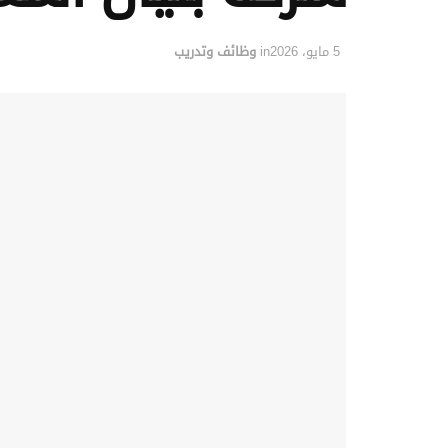
5 مايو، 2026
in
وظائف وتدريب