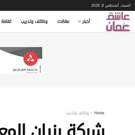
السبت, أغسطس 8, 2026
أخبار
مقالات
وظائف وتدريب
ثقافة 
Home
وظائف وتدريب
شركة بنيان المع