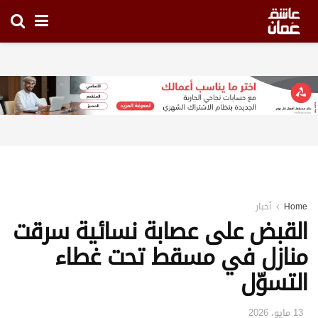
Home
أخبار
القبض على عصابة نسائية سرقت
منازل في مسقط تحت غطاء
التسوّل
13 مايو، 2026