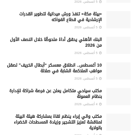
5 أغسطس، 2026
«بيئة مكة» تنفذ ورش ميدانية لتطوير القدرات
الإرشادية في قطاع الفواكه
5 أغسطس، 2026
البنك الأهلي يحقق أداءً ملحوظًا خلال النصف الأول
من 2026
5 أغسطس، 2026
10 أغسطس.. انطلاق معسكر “أبطال الخريف” لصقل
مواهب الملاكمة الشابة في صلالة
5 أغسطس، 2026
‏مكتب سياحي متكامل يعلن عن فرصة شراكة للإدارة
بنظام العمولة
4 أغسطس، 2026
مكتب والي إبراء ينظم لقاءً بمشاركة هيئة البيئة
لمناقشة تعزيز التشجير وزيادة المسطحات الخضراء
بالولاية