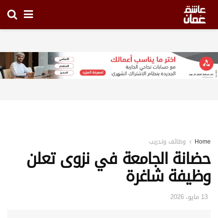
Home
وظائف وتدريب
حضانة الجامعة في نزوى تعلن
وظيفة شاغرة
13 مايو، 2026