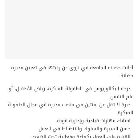
أعلنت حضانة الجامعة في نزوى عن رغبتها في تعيين مديرة
حضانة.
. درجة البكالوريوس في الطفولة المبكرة، رياض الأطفال، أو
علم النفس.
. خبرة لا تقل عن سنتين في منصب مديرة في مجال الطفولة
المبكرة.
. امتلاك مهارات قيادية وإدارية قوية.
. حسن السيرة والسلوك والانضباط في العمل.
. القدرة على العمل بكفاءة وفعالية تحت الضغط.