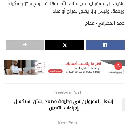
ولاية، بل مسؤولية سيسألك الله عنها. فالزواج سترٌ وسكينة
ورحمة، وليس بابًا يُغلق بمزاج أو عناد.
حمد الحضرمي- محامٍ
Previous Post
إشعار للمقبولين في وظيفة مضمد بشأن استكمال
إجراءات التعيين
Next Post