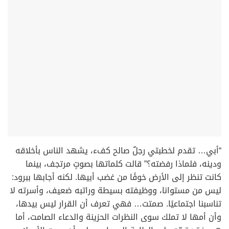
“أبي… تقدم لخطبتي رجلٌ صالح كفء، يشهد الناس بأخلاقه
ودينه، فلماذا رفضته؟” قالت كلماتها بصوتٍ مرتجف، بينما
كانت تنظر إلى الأرض خوفًا من غضب أبيها. لكنه أجابها ببرود:
ليس من مستوانا، ووظيفته بسيطة وراتبه ضعيف، وأسرته لا
تناسبنا اجتماعيًا. صمتت… فهي تعرف أن القرار ليس بيدها،
وأن أمها لا تملك سوى النظرات الحزينة والدعاء الصامت، أما