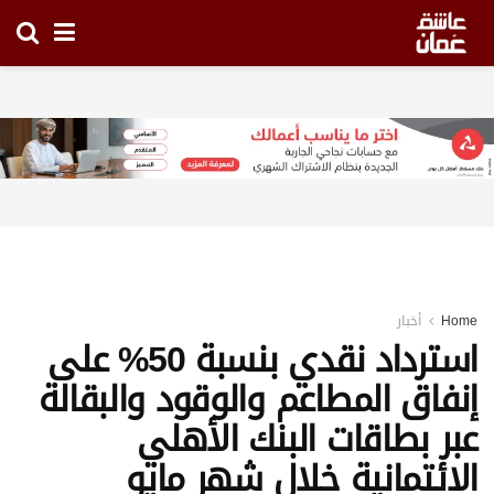
Home
أخبار
استرداد نقدي بنسبة 50% على
إنفاق المطاعم والوقود والبقالة
عبر بطاقات البنك الأهلي
الائتمانية خلال شهر مايو