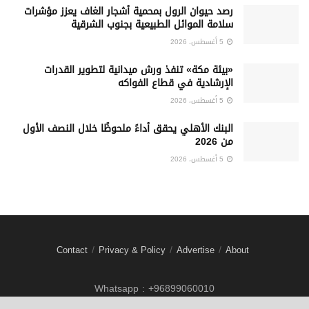
رصد حيوان الرول بمحمية أشجار الغاف يعزز مؤشرات
سلامة الموائل الطبيعية بجنوب الشرقية
5 أغسطس، 2026
«بيئة مكة» تنفذ ورش ميدانية لتطوير القدرات
الإرشادية في قطاع الفواكه
5 أغسطس، 2026
البنك الأهلي يحقق أداءً ملحوظًا خلال النصف الأول
من 2026
5 أغسطس، 2026
Contact
Privacy & Policy
Advertise
About
Whatsapp : +96899060010