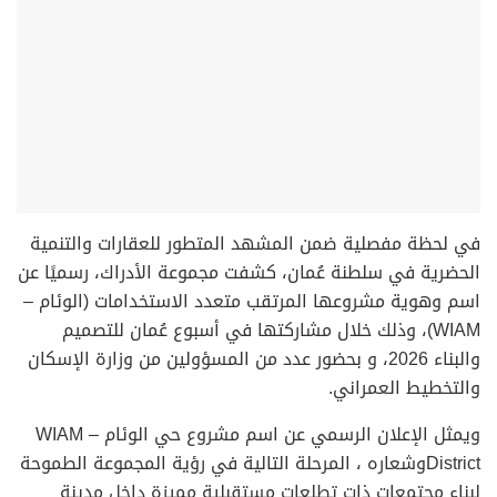
في لحظة مفصلية ضمن المشهد المتطور للعقارات والتنمية
الحضرية في سلطنة عُمان، كشفت مجموعة الأدراك، رسميًا عن
اسم وهوية مشروعها المرتقب متعدد الاستخدامات (الوئام –
WIAM)، وذلك خلال مشاركتها في أسبوع عُمان للتصميم
والبناء 2026، و بحضور عدد من المسؤولين من وزارة الإسكان
والتخطيط العمراني.
ويمثل الإعلان الرسمي عن اسم مشروع حي الوئام – WIAM
Districtوشعاره ، المرحلة التالية في رؤية المجموعة الطموحة
لبناء مجتمعات ذات تطلعات مستقبلية مميزة داخل مدينة