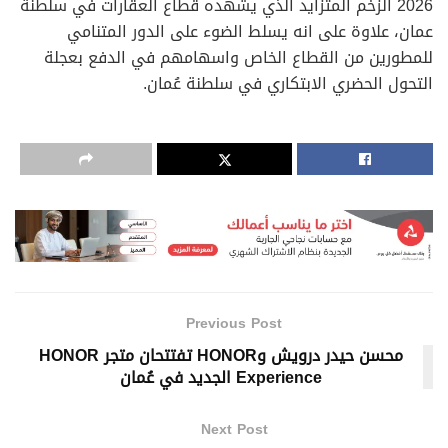
2026 الزخم المتزايد الذي يشهده قطاع العقارات في سلطنة
عمان، علاوة على انه يسلط الضوء على الدور المتنامي
للمطورين من القطاع الخاص واسهامهم في الدفع بعجلة
التحول الحضري الابتكاري في سلطنة عُمان.
Previous Post
محسن حيدر درويش وHONOR تفتتحان متجر HONOR
Experience الجديد في عُمان
Next Post