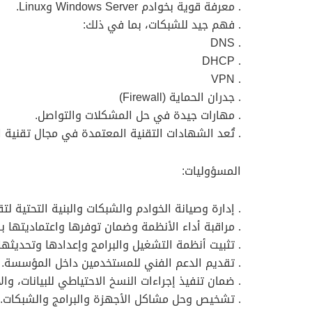
. معرفة قوية بخوادم Windows Server وLinux.
. فهم جيد للشبكات، بما في ذلك:
. DNS
. DHCP
. VPN
. جدران الحماية (Firewall)
. مهارات جيدة في حل المشكلات والتواصل.
. تُعد الشهادات التقنية المعتمدة في مجال تقنية ا
المسؤوليات:
. إدارة وصيانة الخوادم والشبكات والبنية التحتية لت
. مراقبة أداء الأنظمة وضمان توفرها واعتماديتها 
. تثبيت أنظمة التشغيل والبرامج وإعدادها وتحديثها.
. تقديم الدعم الفني للمستخدمين داخل المؤسسة.
. ضمان تنفيذ إجراءات النسخ الاحتياطي للبيانات، وا
. تشخيص وحل مشاكل الأجهزة والبرامج والشبكات.