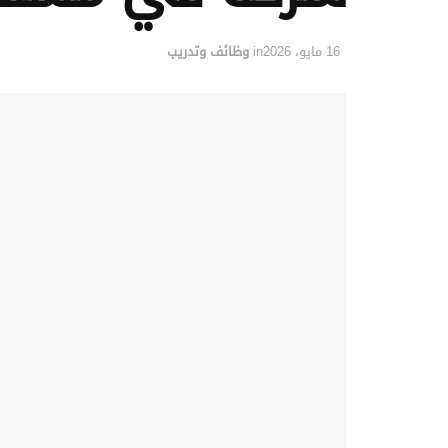
16 مايو، 2026
in
وظائف وتدريب