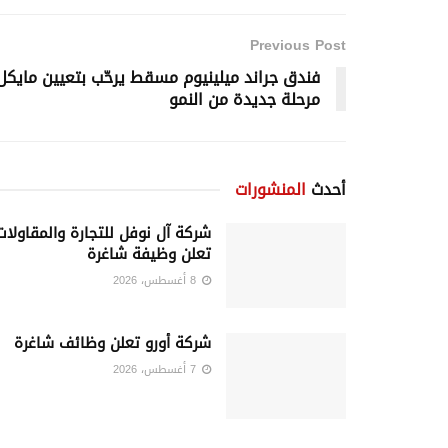
Previous Post
فندق جراند ميلينيوم مسقط يرحّب بتعيين مايكل كاش
مرحلة جديدة من النمو
أحدث
المنشورات
شركة آل نوفل للتجارة والمقاولات
تعلن وظيفة شاغرة
8 أغسطس، 2026
شركة أورو تعلن وظائف شاغرة
7 أغسطس، 2026