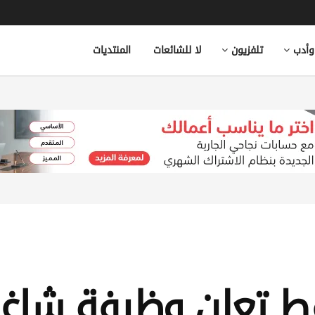
وأدب
تلفزيون
لا للشائعات
المنتديات
 تعلن وظيفة شاغر