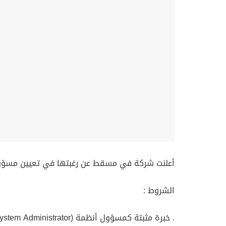
أعلنت شركة في مسقط عن رغبتها في تعيين مسؤو
الشروط :
. خبرة مثبتة كمسؤول أنظمة (System Administrator) أو في وظيفة مشابهة.