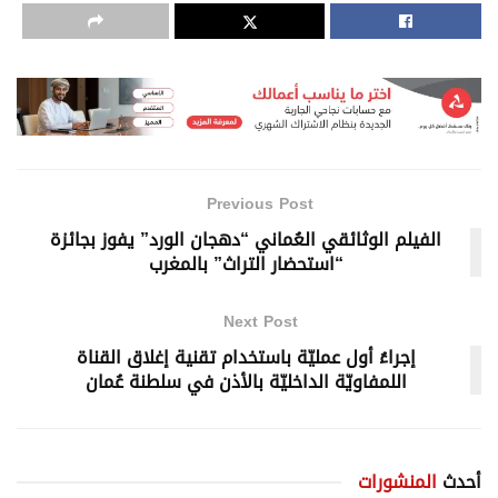
Previous Post
الفيلم الوثائقي العُماني “دهجان الورد” يفوز بجائزة
“استحضار التراث” بالمغرب
Next Post
إجراءُ أول عمليّة باستخدام تقنية إغلاق القناة
اللمفاويّة الداخليّة بالأذن في سلطنة عُمان
أحدث
المنشورات