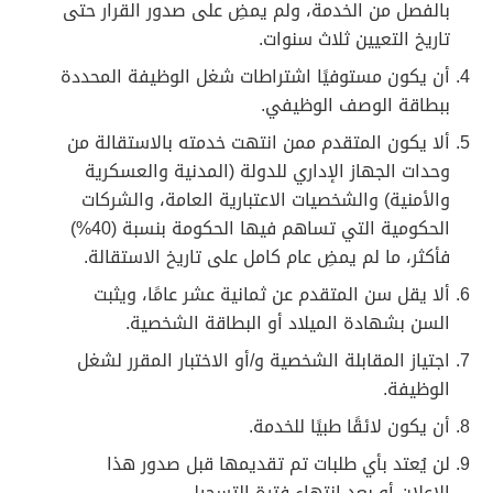
بالفصل من الخدمة، ولم يمضِ على صدور القرار حتى
تاريخ التعيين ثلاث سنوات.
أن يكون مستوفيًا اشتراطات شغل الوظيفة المحددة
ببطاقة الوصف الوظيفي.
ألا يكون المتقدم ممن انتهت خدمته بالاستقالة من
وحدات الجهاز الإداري للدولة (المدنية والعسكرية
والأمنية) والشخصيات الاعتبارية العامة، والشركات
الحكومية التي تساهم فيها الحكومة بنسبة (40%)
فأكثر، ما لم يمضِ عام كامل على تاريخ الاستقالة.
ألا يقل سن المتقدم عن ثمانية عشر عامًا، ويثبت
السن بشهادة الميلاد أو البطاقة الشخصية.
اجتياز المقابلة الشخصية و/أو الاختبار المقرر لشغل
الوظيفة.
أن يكون لائقًا طبيًا للخدمة.
لن يُعتد بأي طلبات تم تقديمها قبل صدور هذا
الإعلان أو بعد انتهاء فترة التسجيل.