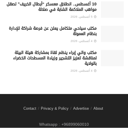
10 أغسطس.. انطلاق معسكر “أبطال الخريف” لصقل
مواهب الملاكمة الشابة في صلالة
5 أغسطس، 2026
‏مكتب سياحي متكامل يعلن عن فرصة شراكة للإدارة
بنظام العمولة
4 أغسطس، 2026
مكتب والي إبراء ينظم لقاءً بمشاركة هيئة البيئة
لمناقشة تعزيز التشجير وزيادة المسطحات الخضراء
بالولاية
4 أغسطس، 2026
Contact
Privacy & Policy
Advertise
About
Whatsapp : +96899060010