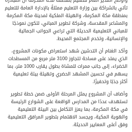
وأوضح المدير العام للتعليم بمنطقة مكة المكرمة أن المبادرة
تأتي بالشراكة بين وزارة التعليم ممثلةً بالإدارة العامة للتعليم
بمنطقة مكة المكرمة، والهيئة الملكية لمدينة مكة المكرمة
والمشاعر المقدسة، وشركة تطوير المباني، لتكون نموذجًا
للمباني التعليمية الحديثة التي تراعي الجوانب الجمالية
والإنسانية، وتخدم المجتمع المحيط.
وأكد الغنام أن التدشين شهد استعراض مكونات المشروع،
الذي يمتد على مساحة تتجاوز 3100 متر مربع من المسطحات
الخضراء، إلى جانب ممرات للمشاة بطول يقارب 1000 متر، بما
يسهم في تحسين المشهد الحضري وتهيئة بيئة تعليمية
أكثر جذبًا وتحفيزًا.
وأضاف أن المشروع يمثل المرحلة الأولى ضمن خطة تطوير
تستهدف عددًا من المدارس الواقعة على الشوارع الرئيسة
في مكة المكرمة، بما يعزز التكامل بين البيئة التعليمية
والهوية المكية، ويجسد الاهتمام بتطوير المرافق التعليمية
وفق أعلى المعايير الحديثة.