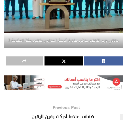
معالي وزير التعليم يدشّن مبادرة أنسنة المدارس بتعليم مكة المكرمة 7
Previous Post
ضفاف: عندما أدركت يقين اليقين