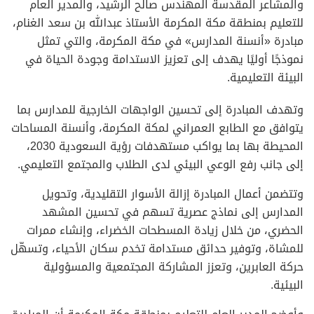
والمشاعر المقدسة المهندس صالح الرشيد، والمدير العام
للتعليم بمنطقة مكة المكرمة الأستاذ عبدالله بن سعد الغنام،
مبادرة «أنسنة المدارس» في مكة المكرمة، والتي تمثل
نموذجًا أوليًا يهدف إلى تعزيز الاستدامة وجودة الحياة في
البيئة التعليمية.
وتهدف المبادرة إلى تحسين الواجهات الخارجية للمدارس بما
يتوافق مع الطابع العمراني لمكة المكرمة، وأنسنة المساحات
المحيطة بها بما يواكب مستهدفات رؤية السعودية 2030،
إلى جانب رفع الوعي البيئي لدى الطلاب والمجتمع التعليمي.
وتتضمن أعمال المبادرة إزالة الأسوار التقليدية، وتحويل
المدارس إلى نماذج عصرية تسهم في تحسين المشهد
الحضري، من خلال زيادة المسطحات الخضراء، وإنشاء ممرات
للمشاة، وتوفير حدائق مستدامة تخدم سكان الأحياء، وتسهّل
حركة العابرين، وتعزز المشاركة المجتمعية والمسؤولية
البيئية.