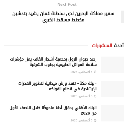
Next Post
سفير مملكة البحرين لدى سلطنة عُمان يشيد بتدشين
مخطط مسقط الكبرى
أحدث
المنشورات
رصد حيوان الرول بمحمية أشجار الغاف يعزز مؤشرات
سلامة الموائل الطبيعية بجنوب الشرقية
5 أغسطس، 2026
«بيئة مكة» تنفذ ورش ميدانية لتطوير القدرات
الإرشادية في قطاع الفواكه
5 أغسطس، 2026
البنك الأهلي يحقق أداءً ملحوظًا خلال النصف الأول
من 2026
5 أغسطس، 2026