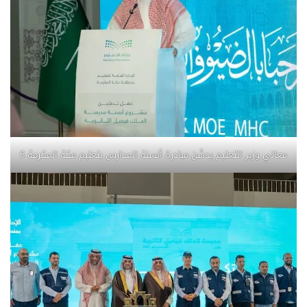
معالي وزير التعليم يدشّن مبادرة أنسنة المدارس بتعليم مكة المكرمة 6