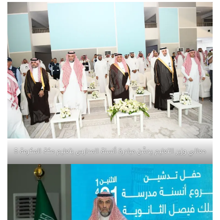
معالي وزير التعليم يدشّن مبادرة أنسنة المدارس بتعليم مكة المكرمة 5