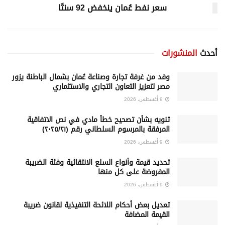
سعر نفط عُمان ينخفض 92 سنتًا
أحدث
المنشورات
وفد من غرفة تجارة وصناعة عُمان بشمال الباطنة يزور
مصر لتعزيز التعاون التجاري والاستثماري
9 أغسطس، 2026
تنويه بشأن تصحيح خطأ مادي في نص الاتفاقية
المرفقة بالمرسوم السلطاني رقم (٢٠٢٥/٢١)
9 أغسطس، 2026
تحديد قيمة وأنواع السلع الانتقائية وفئة الضريبة
المفروضة على كل منها
9 أغسطس، 2026
تعديل بعض أحكام اللائحة التنفيذية لقانون ضريبة
القيمة المضافة