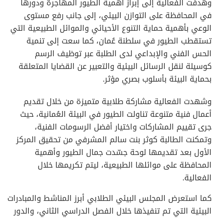
وهدفت الفعالية إلى إبراز أهمية الطيور المهاجرة ودورها
في المحافظة على التوازن البيئي، إلى جانب رفع مستوى
الوعي بأهمية حماية التنوع الأحيائي والموائل الطبيعية التي
تستقطب الطيور في سلطنة عُمان، كما سعت إلى تنمية
الحس الفني والإبداعي لدى الطلبة عبر توظيف الرسم
كوسيلة لنقل الرسائل البيئية والتعبير عن القضايا المتعلقة
بحماية البيئة بأسلوب بصري مؤثر.
وشهدت الفعالية مشاركة طلابية متميزة من خلال تقديم
أعمال فنية متنوعة تناولت الطيور في البيئة العُمانية، حيث
جرى تقييم المشاركات واختيار أفضل الرسومات الفنية،
وتمكنت الطالبة كوثر بنت سالم المشرفي من تحقيق المركز
الأول بعد تقديمها لوحة جسّدت جمال الطيور وأهمية
المحافظة على موائلها الطبيعية، ليتم تكريمها خلال
الفعالية.
كما استعرض المجلس البيئي الطلابي أبرز المناشط والمبادرات
البيئية التي تم تنفيذها خلال الفصل الدراسي الثاني، والدور