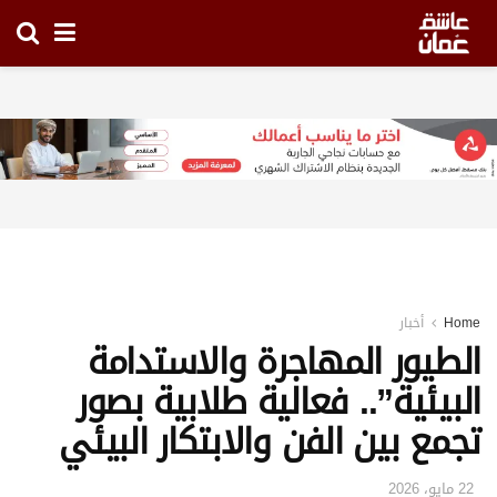
Home
أخبار
الطيور المهاجرة والاستدامة
البيئية”.. فعالية طلابية بصور
تجمع بين الفن والابتكار البيئي
22 مايو، 2026