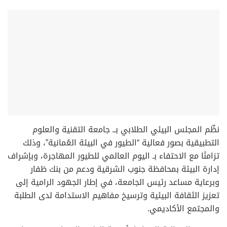
نظّم المجلس البيئي الطلابي بــ جامعة التقنية والعلوم
التطبيقية بصور فعالية “الطيور في البيئة العُمانية”، وذلك
تزامنًا مع الاحتفاء بـ اليوم العالمي للطيور المهاجرة، وبإشراف
إدارة البيئة بمحافظة جنوب الشرقية ودعم من بنك ظفار
وبرعاية مساعد رئيس الجامعة، في إطار الجهود الرامية إلى
تعزيز الثقافة البيئية وترسيخ مفاهيم الاستدامة لدى الطلبة
والمجتمع الأكاديمي.