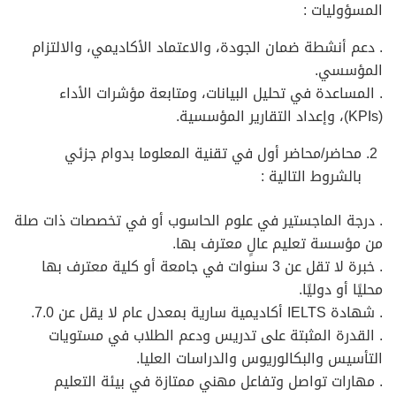
المسؤوليات :
. دعم أنشطة ضمان الجودة، والاعتماد الأكاديمي، والالتزام
المؤسسي.
. المساعدة في تحليل البيانات، ومتابعة مؤشرات الأداء
(KPIs)، وإعداد التقارير المؤسسية.
محاضر/محاضر أول في تقنية المعلوما بدوام جزئي
بالشروط التالية :
. درجة الماجستير في علوم الحاسوب أو في تخصصات ذات صلة
من مؤسسة تعليم عالٍ معترف بها.
. خبرة لا تقل عن 3 سنوات في جامعة أو كلية معترف بها
محليًا أو دوليًا.
. شهادة IELTS أكاديمية سارية بمعدل عام لا يقل عن 7.0.
. القدرة المثبتة على تدريس ودعم الطلاب في مستويات
التأسيس والبكالوريوس والدراسات العليا.
. مهارات تواصل وتفاعل مهني ممتازة في بيئة التعليم