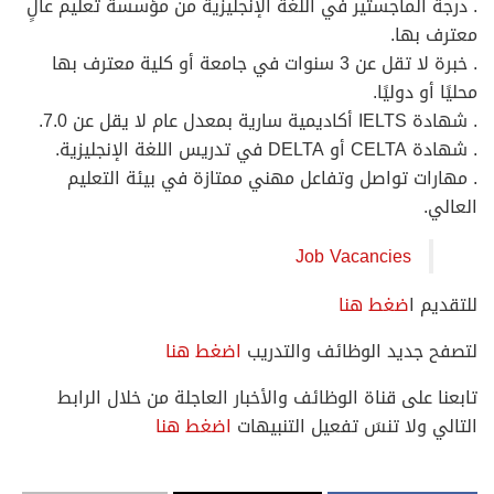
. درجة الماجستير في اللغة الإنجليزية من مؤسسة تعليم عالٍ
معترف بها.
. خبرة لا تقل عن 3 سنوات في جامعة أو كلية معترف بها
محليًا أو دوليًا.
. شهادة IELTS أكاديمية سارية بمعدل عام لا يقل عن 7.0.
. شهادة CELTA أو DELTA في تدريس اللغة الإنجليزية.
. مهارات تواصل وتفاعل مهني ممتازة في بيئة التعليم
العالي.
Job Vacancies
للتقديم ا
ضغط هنا
لتصفح جديد الوظائف والتدريب
اضغط هنا
تابعنا على قناة الوظائف والأخبار العاجلة من خلال الرابط
التالي ولا تنسَ تفعيل التنبيهات
اضغط هنا