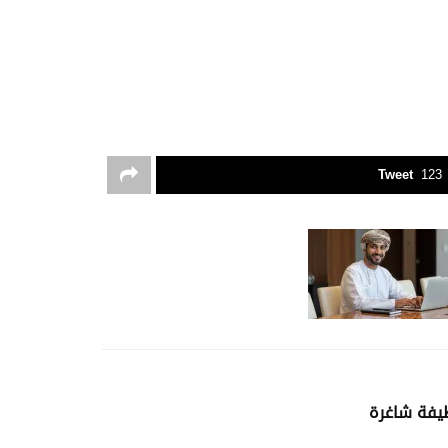
Tweet
123
يفة شاغرة