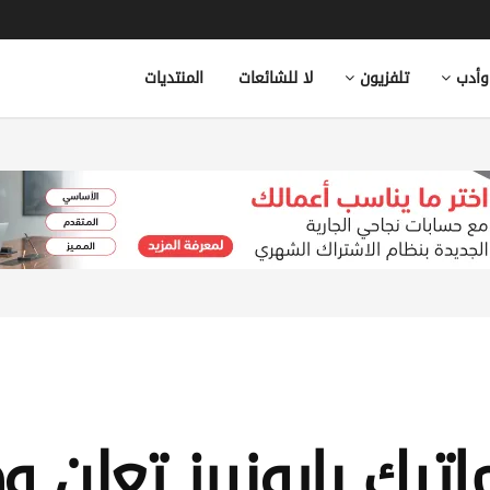
وأدب
تلفزيون
لا للشائعات
المنتديات
اتيك بايونيرز تعلن 