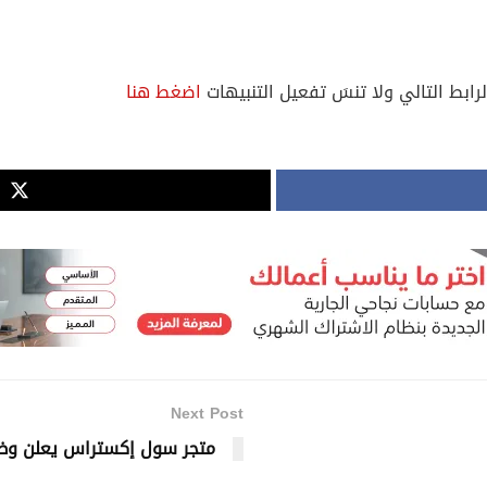
لرابط التالي ولا تنسَ تفعيل التنبيهات
اضغط هنا
Next Post
متجر سول إكستراس يعلن وظ