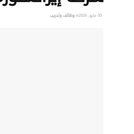
30 مايو، 2026
in
وظائف وتدريب