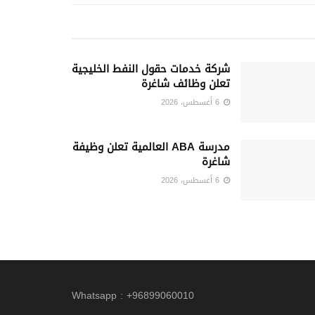
شركة خدمات حقول النفط الخليجية
تعلن وظائف شاغرة
6 أغسطس، 2026
مدرسة ABA العالمية تعلن وظيفة
شاغرة
6 أغسطس، 2026
Whatsapp : +96899060010