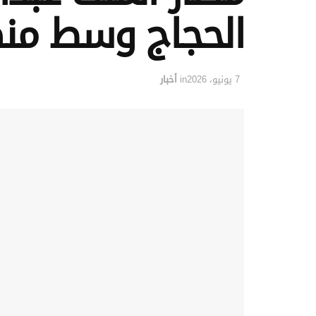
الحجاج وسط من
7 يونيو، 2026
in
أخبار