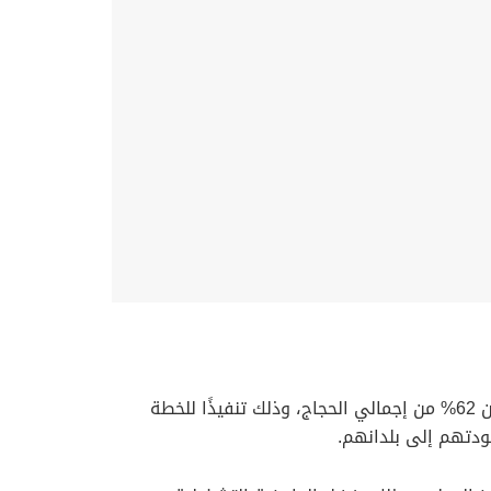
تواصل مطارات جدة استقبال الحجاج المغادرين عبر مطار الملك عبدالعزيز الدولي، حيث يُتوقع أن يغادر عبر المطار أكثر من 62% من إجمالي الحجاج، وذلك تنفيذًا للخطة
ودتهم إلى بلدانهم.