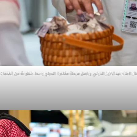
ار الملك عبدالعزيز الدولي يواصل مرحلة مغادرة الحجاج وسط منظومة من الخدمات 5