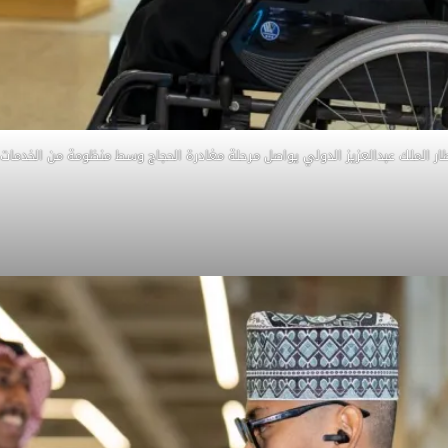
ار الملك عبدالعزيز الدولي يواصل مرحلة مغادرة الحجاج وسط منظومة من الخدمات 6