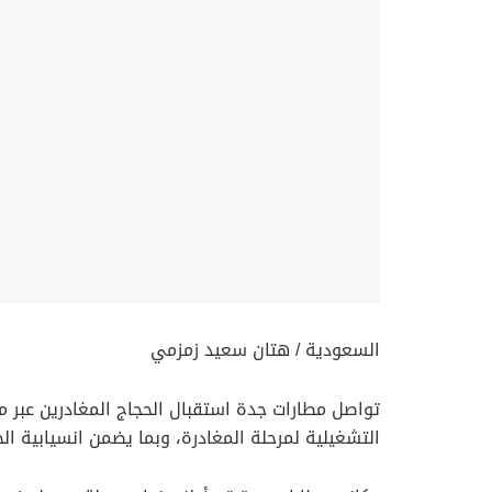
السعودية / هتان سعيد زمزمي
التشغيلية لمرحلة المغادرة، وبما يضمن انسيابية ا