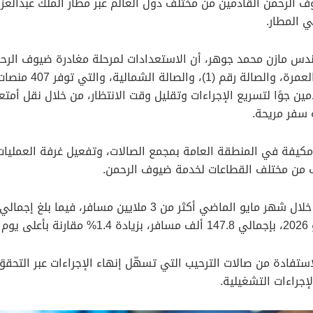
الرحمن القادمين من مختلف دول العالم عبر مطار الملك عبدالعزي
ي المطار.
ندس مازن محمد جوهر، أن الاستعدادات لمرحلة مغادرة ضيوف الر
دمين جوًا لتسريع الإجراءات وتقليل وقت الانتظار، من خلال نقل أ
ة سفر مريحة.
ستفادة من صالات الترحيب التي تسهّل إنهاء الإجراءات عبر التحقق 
جراءات التشغيلية.