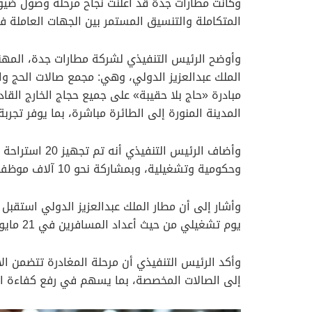
وكانت مطارات جدة قد أعلنت نجاح مرحلة وصول ضيوف 
المتكاملة والتنسيق المستمر بين الجهات العاملة ف
وأوضح الرئيس التنفيذي لشركة مطارات جدة، المه
مبادرة «حاج بلا حقيبة» على جميع حجاج الخارج القا
المدينة المنورة إلى الطائرة مباشرة، بما يوفر تجرب
وحكومية وتشغيلية، وبمشاركة نحو 10 آلاف موظف من مختلف القطاعات لخدمة ضيوف الرحمن.
يوم تشغيلي من حيث أعداد المسافرين في 21 مايو 2026، بإجمالي 147.8 ألف مسافر، بزيادة 1.4% مقارنة بأعلى يوم تشغيلي خلال مايو 2025.
وأكد الرئيس التنفيذي أن مرحلة المغادرة تتضمن الا
إلى الصالات المخصصة، بما يسهم في رفع كفاءة الإ