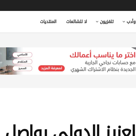
وأدب
تلفزيون
لا للشائعات
المنتديات
لعزيز الدولي يواصل 