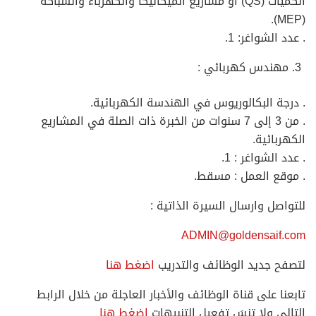
الكميات (QS) أو مشاريع الميكانيكا والكهرباء والسباكة
(MEP).
. عدد الشواغر: 1.
مهندس كهربائي :
. درجة البكالوريوس في الهندسة الكهربائية.
. من 3 إلى 7 سنوات من الخبرة ذات الصلة في المشاريع
الكهربائية.
. عدد الشواغر : 1.
. موقع العمل : مسقط.
للتواصل وارسال السيرة الذاتية :
ADMIN@goldensaif.com
لتصفح جديد الوظائف والتدريب
اضغط هنا
تابعنا على قناة الوظائف والأخبار العاجلة من خلال الرابط
التالي ولا تنسَ تفعيل التنبيهات
اضغط هنا