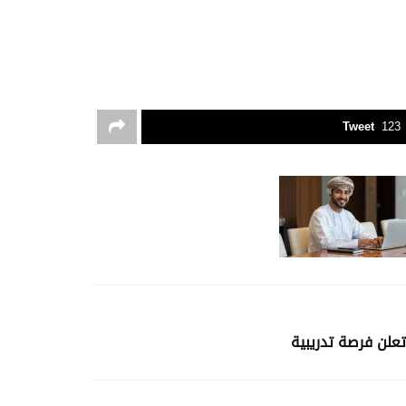
Tweet
123
لن فرصة تدريبية