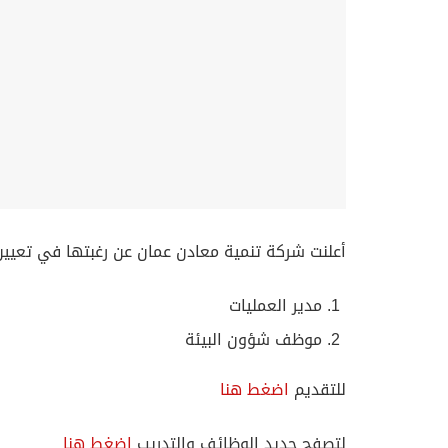
أعلنت شركة تنمية معادن عمان عن رغبتها في تعيين
مدير العمليات
⁠موظف شؤون البيئة
للتقديم
اضغط هنا
لتصفح جديد الوظائف والتدريب
اضغط هنا