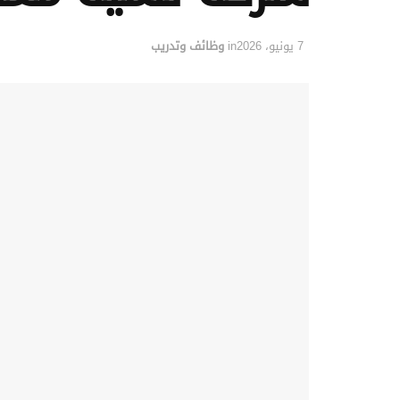
7 يونيو، 2026
in
وظائف وتدريب