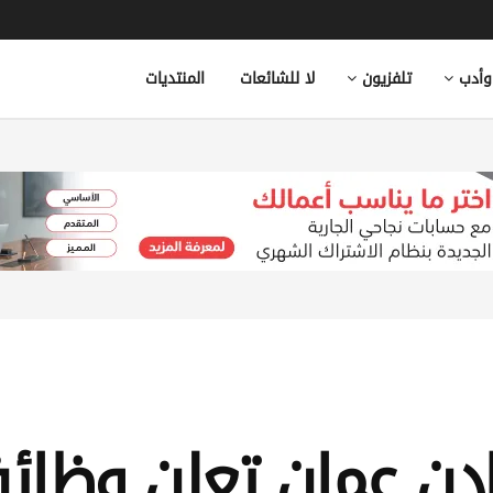
وأدب
تلفزيون
لا للشائعات
المنتديات
دن عمان تعلن وظائ