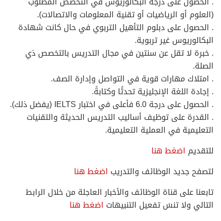
. الحصول على درجة البكالوريوس في التخصص المطلوب
(العلوم أو الرياضيات أو تقنية المعلومات والاتصالات).
. الحصول على دبلوم التأهيل التربوي في حال كانت شهادة
البكالوريوس غير تربوية.
. خبرة لا تقل عن سنتين في مجال التدريس بالتخصص ذي
الصلة.
. امتلاك مهارات قوية في التواصل وإدارة الصف.
. إجادة اللغة الإنجليزية تحدثًا وكتابةً.
. الحصول على درجة 6.0 فأعلى في اختبار IELTS (يفضل ذلك).
. القدرة على توظيف أساليب التدريس الحديثة والتقنيات
التعليمية في العملية التعليمية.
للتقديم
اضغط هنا
لتصفح جديد الوظائف والتدريب
اضغط هنا
تابعنا على قناة الوظائف والأخبار العاجلة من خلال الرابط
التالي ولا تنسَ تفعيل التنبيهات
اضغط هنا