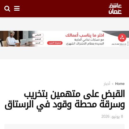
Home
أخبار
القبض على متهمين بتخريب
وسرقة محطة وقود في الرستاق
8 يونيو، 2026