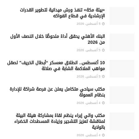
«بيئة مكة» تنفذ ورش ميدانية لتطوير القدرات
الإرشادية في قطاع الفواكه
5 أغسطس، 2026
البنك الأهلي يحقق أداءً ملحوظًا خلال النصف الأول
من 2026
5 أغسطس، 2026
10 أغسطس.. انطلاق معسكر “أبطال الخريف” لصقل
مواهب الملاكمة الشابة في صلالة
5 أغسطس، 2026
‏مكتب سياحي متكامل يعلن عن فرصة شراكة للإدارة
بنظام العمولة
4 أغسطس، 2026
مكتب والي إبراء ينظم لقاءً بمشاركة هيئة البيئة
لمناقشة تعزيز التشجير وزيادة المسطحات الخضراء
بالولاية
4 أغسطس، 2026