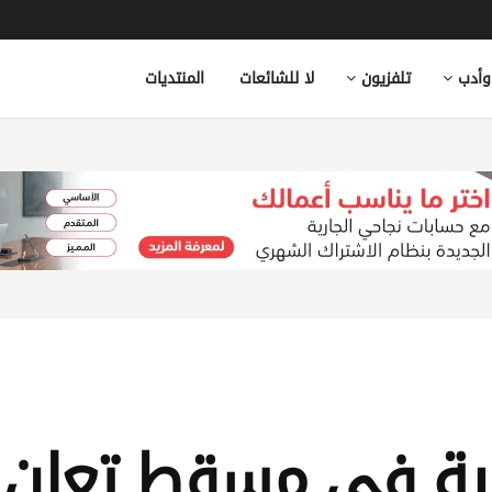
وأدب
تلفزيون
لا للشائعات
المنتديات
انية في مسقط تعلن