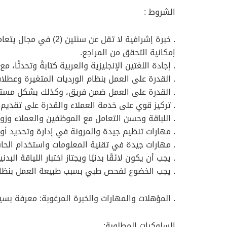
الشروط :
. خبرة إشرافية لا تق
إمكانية التحقق من المراجع.
. إجادة اللغتين الإنجليزية والعربية كتابةً وتحدثًا، 
. القدرة على العمل بنظام الورديات المتغيرة وعطل
. القدرة على العمل ضمن فريق، وكذلك بشكل مستقل
. تركيز قوي على خدمة العملاء والقدرة على تقديم 
. اللباقة وحسن التعامل مع الموظفين والعملاء وز
. مهارات تنظيم جيدة والمرونة في إدارة وتحديد أول
. مهارات جيدة في تقنية المعلومات واستخدام الحاسوب، مع إتقان برامج م
. يجب أن يكون لائقًا بدنيًا ويجتاز اختبار اللياقة البدنية المستوى 5.4 (اختبار الجرس/الليا
. يجب الخضوع لفحص طبي بسبب طبيعة العمل بنظام 
. المؤهلات والمهارات والخبرة المرغوبة: معرفة بسي
السلوكيات المطلوبة: