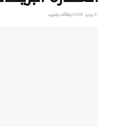
9 يونيو، 2026
in
وظائف وتدريب