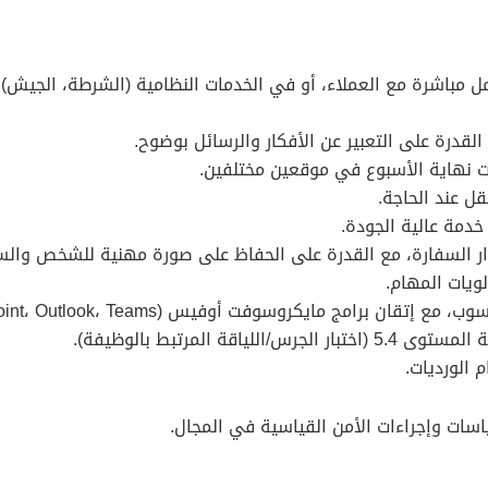
ل عن سنتين (2) في مجال يتعامل مباشرة مع العملاء، أو في الخدمات النظامية (الشرط
مع القدرة على التعبير عن الأفكار والرسائل بوضوح.
ات نهاية الأسبوع في موقعين مختلفين.
 عند الحاجة.
خدمة عالية الجودة.
وار السفارة، مع القدرة على الحفاظ على صورة مهنية للشخص والس
ويات المهام.
ايكروسوفت أوفيس (Word، Excel، PowerPoint، Outlook، Teams).
قة المرتبط بالوظيفة).
الورديات.
اسات وإجراءات الأمن القياسية في المجال.