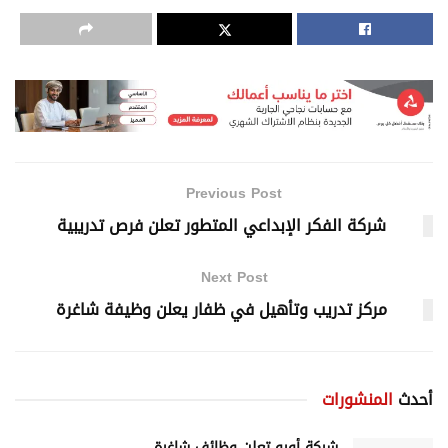
Previous Post
شركة الفكر الإبداعي المتطور تعلن فرص تدريبية
Next Post
مركز تدريب وتأهيل في ظفار يعلن وظيفة شاغرة
أحدث
المنشورات
شركة أورو تعلن وظائف شاغرة