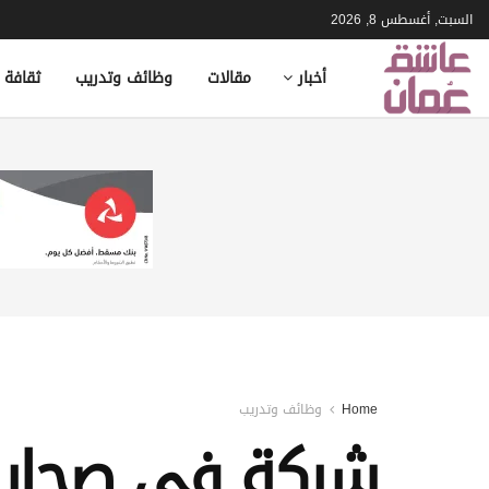
السبت, أغسطس 8, 2026
أخبار
مقالات
وظائف وتدريب
ثقافة 
Home
وظائف وتدريب
شركة في صحار 