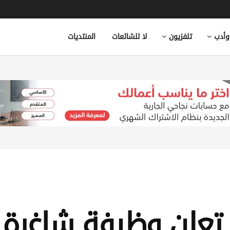
وأدب
تلفزيون
لا للشائعات
المنتديات
تعلن وظيفة شاغرة