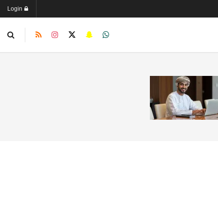
Login