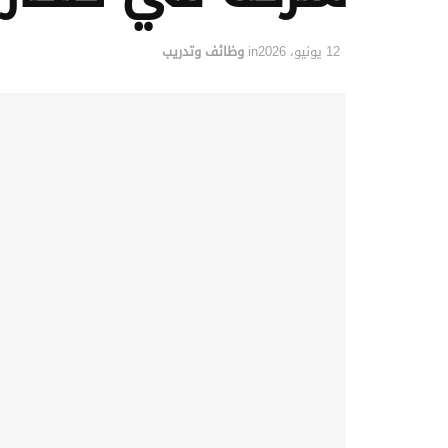
12 يونيو، 2026
in
وظائف وتدريب