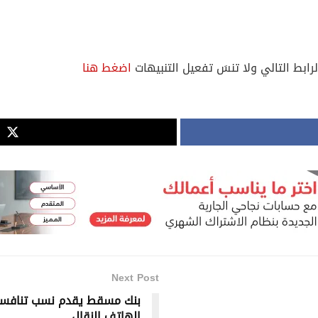
لرابط التالي ولا تنسَ تفعيل التنبيهات
اضغط هنا
Next Post
بنك مسقط يقدم نسب تنافسي
الهاتف النقال