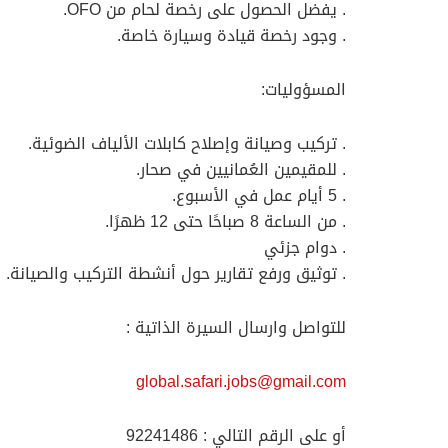
. يفضل الحصول على رخصة لحام من OFO.
. وجود رخصة قيادة وسيارة خاصة.
المسؤوليات:
. تركيب وصيانة وإصلاح كابلات الألياف الضوئية.
. للمقيمين العُمانيين في صحار.
. 5 أيام عمل في الأسبوع.
. من الساعة 8 صباحًا حتى 12 ظهرًا.
. دوام جزئي
. توثيق ورفع تقارير حول أنشطة التركيب والصيانة.
للتواصل وارسال السيرة الذاتية :
global.safari.jobs@gmail.com
أو على الرقم التالي : 92241486