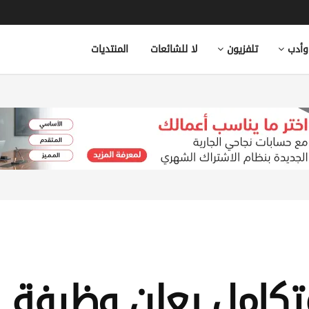
وأدب
تلفزيون
لا للشائعات
المنتديات
كامل يعلن وظيفة 