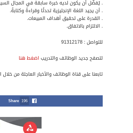
. يُفضَّل أن يكون لديه خبرة سابقة في المجال السي
. أن يجيد اللغة الإنجليزية تحدثًا وقراءةً وكتابةً.
. القدرة على تحقيق أهداف المبيعات.
. الالتزام بالاتفاق.
للتواصل : 91312178
لتصفح جديد الوظائف والتدريب
اضغط هنا
تابعنا على قناة الوظائف والأخبار العاجلة من خلال ا
Share
196