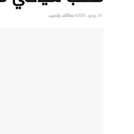
14 يونيو، 2026
in
وظائف وتدريب