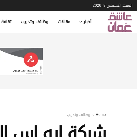
السبت, أغسطس 8, 2026
أخبار
مقالات
وظائف وتدريب
ثقافة 
Home
وظائف وتدريب
شركة ايه اس ا