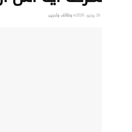
16 يونيو، 2026
in
وظائف وتدريب