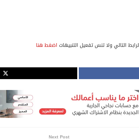
لرابط التالي ولا تنسَ تفعيل التنبيهات
اضغط هنا
Next Post