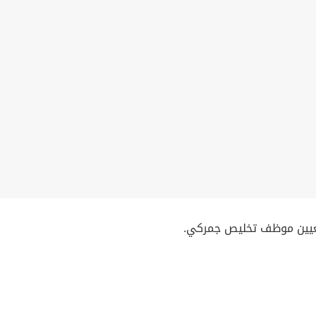
عيين موظف تخليص جمركي.