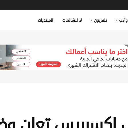
وأدب
تلفزيون
لا للشائعات
المنتديات
ل إكسبريس تعلن وظ