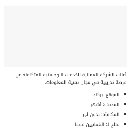
أعلنت الشركة العمانية للخدمات اللوجستية المتكاملة عن
فرصة تدريبية في مجال تقنية المعلومات.
الموقع: بركاء
المدة: 3 أشهر
المكافأة: بدون أجر
متاح لـ: العُمانيين فقط