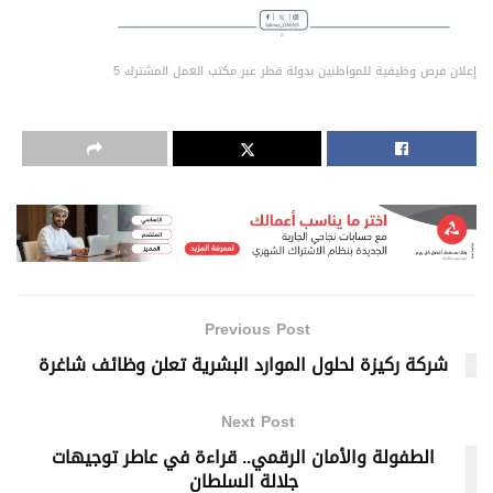
إعلان فرص وظيفية للمواطنين بدولة قطر عبر مكتب العمل المشترك 5
Previous Post
شركة ركيزة لحلول الموارد البشرية تعلن وظائف شاغرة
Next Post
الطفولة والأمان الرقمي.. قراءة في عاطر توجيهات
جلالة السلطان