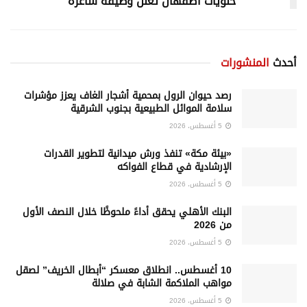
حلويات أصفهان تعلن وظيفة شاغرة
أحدث
المنشورات
رصد حيوان الرول بمحمية أشجار الغاف يعزز مؤشرات
سلامة الموائل الطبيعية بجنوب الشرقية
5 أغسطس، 2026
«بيئة مكة» تنفذ ورش ميدانية لتطوير القدرات
الإرشادية في قطاع الفواكه
5 أغسطس، 2026
البنك الأهلي يحقق أداءً ملحوظًا خلال النصف الأول
من 2026
5 أغسطس، 2026
10 أغسطس.. انطلاق معسكر “أبطال الخريف” لصقل
مواهب الملاكمة الشابة في صلالة
5 أغسطس، 2026