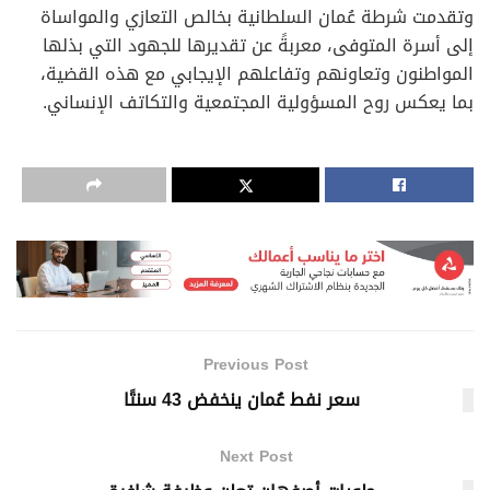
وتقدمت شرطة عُمان السلطانية بخالص التعازي والمواساة
إلى أسرة المتوفى، معربةً عن تقديرها للجهود التي بذلها
المواطنون وتعاونهم وتفاعلهم الإيجابي مع هذه القضية،
بما يعكس روح المسؤولية المجتمعية والتكاتف الإنساني.
Previous Post
سعر نفط عُمان ينخفض 43 سنتًا
Next Post