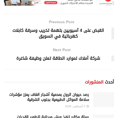
Previous Post
القبض على 4 آسيويين بتهمة تخريب وسرقة كابلات
كهربائية في السويق
Next Post
شركة أملاك لموارد الطاقة تعلن وظيفة شاغرة
أحدث
المنشورات
رصد حيوان الرول بمحمية أشجار الغاف يعزز مؤشرات
سلامة الموائل الطبيعية بجنوب الشرقية
5 أغسطس، 2026
«بيئة مكة» تنفذ ورش ميدانية لتطوير القدرات