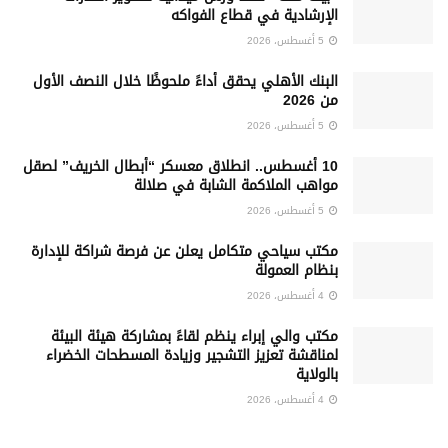
الإرشادية في قطاع الفواكه
5 أغسطس، 2026
البنك الأهلي يحقق أداءً ملحوظًا خلال النصف الأول
من 2026
5 أغسطس، 2026
10 أغسطس.. انطلاق معسكر “أبطال الخريف” لصقل
مواهب الملاكمة الشابة في صلالة
5 أغسطس، 2026
‏مكتب سياحي متكامل يعلن عن فرصة شراكة للإدارة
بنظام العمولة
4 أغسطس، 2026
مكتب والي إبراء ينظم لقاءً بمشاركة هيئة البيئة
لمناقشة تعزيز التشجير وزيادة المسطحات الخضراء
بالولاية
4 أغسطس، 2026