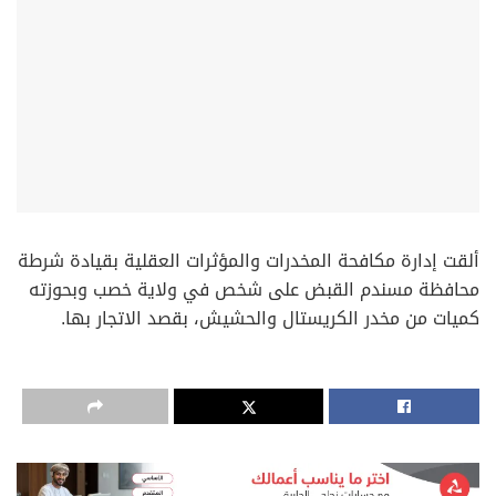
‏ألقت إدارة مكافحة المخدرات والمؤثرات العقلية بقيادة شرطة
محافظة مسندم القبض على شخص في ولاية خصب وبحوزته
كميات من مخدر الكريستال والحشيش، بقصد الاتجار بها.