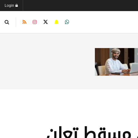
Login
 مسقط تعلن