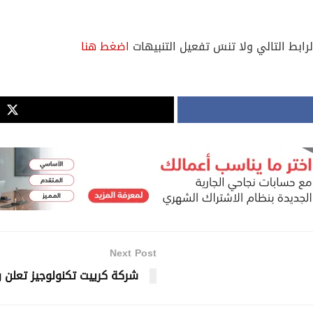
لرابط التالي ولا تنسَ تفعيل التنبيهات
اضغط هنا
Next Post
شركة كرييت تكنولوجيز تعلن 