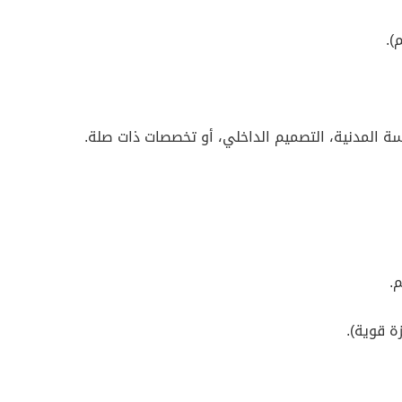
سة المدنية، التصميم الداخلي، أو تخصصات ذات صلة.
.
زة قوية).