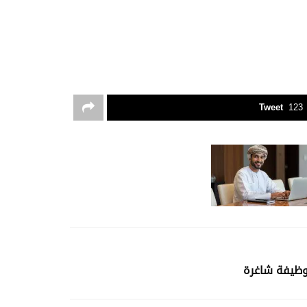
Tweet
123
وظيفة شاغرة