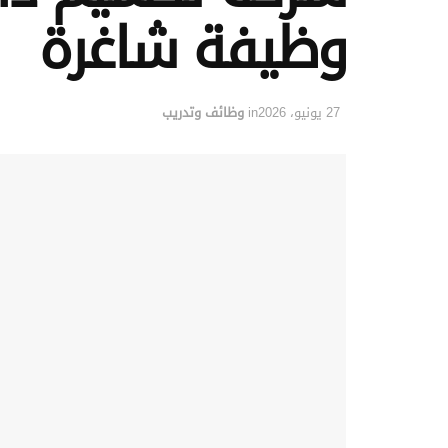
وظيفة شاغرة
27 يونيو، 2026
in
وظائف وتدريب