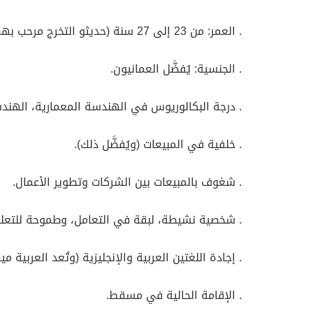
. العمر: من 23 إلى 27 سنة (حديثو التخرج مرحب بهم).
. الجنسية: يُفضَّل العمانيون.
. درجة البكالوريوس في الهندسة المعمارية، الهند
. خلفية في المبيعات (ويُفضَّل ذلك).
. شغوف بالمبيعات بين الشركات وتطوير الأعمال.
. شخصية نشيطة، لبقة في التعامل، وطموحة للتعلم
. إجادة اللغتين العربية والإنجليزية (وتُعد العربية مي
. الإقامة الحالية في مسقط.