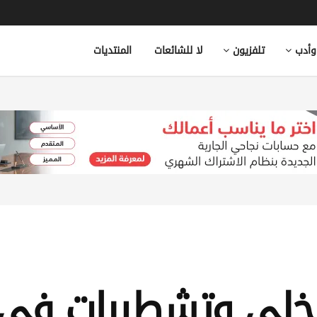
وأدب
تلفزيون
لا للشائعات
المنتديات
خلي وتشطيبات في