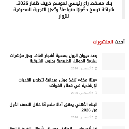
بنك مسقط راعٍ رئيسي لموسم خريف ظفار 2026..
شراكة ترسخ حضورًا متواصلاً وتُعزز التجربة المصرفية
للزوار
أحدث
المنشورات
رصد حيوان الرول بمحمية أشجار الغاف يعزز مؤشرات
سلامة الموائل الطبيعية بجنوب الشرقية
5 أغسطس، 2026
«بيئة مكة» تنفذ ورش ميدانية لتطوير القدرات
الإرشادية في قطاع الفواكه
5 أغسطس، 2026
البنك الأهلي يحقق أداءً ملحوظًا خلال النصف الأول
من 2026
5 أغسطس، 2026