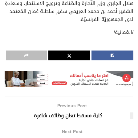
هلال الجابري وزيرِ التّجارة والصّناعة وترويج الاستثمار، وسعادةِ
السّفير أحمد بن محمد العريمي سفيرِ سلطنة عُمان المُعتمد
لدى الجمهوريّة الفرنسيّة.
/العُمانية/
Previous Post
كلية مسقط تعلن وظائف شاغرة
Next Post