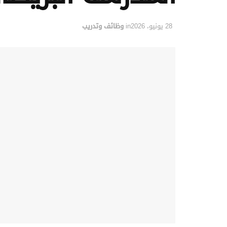
28 يونيو، 2026
in
وظائف وتدريب