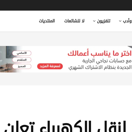
وأدب
تلفزيون
لا للشائعات
المنتديات
 لنقل الكهرباء تعل