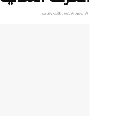
29 يونيو، 2026
in
وظائف وتدريب