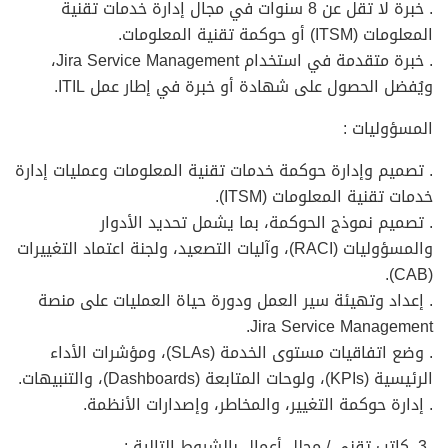
. خبرة لا تقل عن 8 سنوات في مجال إدارة خدمات تقنية
المعلومات (ITSM) أو حوكمة تقنية المعلومات.
. خبرة متقدمة في استخدام Jira Service Management،
ويُفضل الحصول على شهادة أو خبرة في إطار عمل ITIL.
المسؤوليات :
. تصميم وإدارة حوكمة خدمات تقنية المعلومات وعمليات إدارة
خدمات تقنية المعلومات (ITSM).
. تصميم نموذج الحوكمة، بما يشمل تحديد الأدوار
والمسؤوليات (RACI)، وآليات التصعيد، ولجنة اعتماد التغييرات
(CAB).
. إعداد وتهيئة سير العمل ودورة حياة العمليات على منصة
Jira Service Management.
. وضع اتفاقيات مستوى الخدمة (SLAs)، ومؤشرات الأداء
الرئيسية (KPIs)، ولوحات المتابعة (Dashboards)، والتنبيهات.
. إدارة حوكمة التغيير، والمخاطر، وإصدارات الأنظمة.
كاتب تقني / محلل أعمال بالشروط التالية :