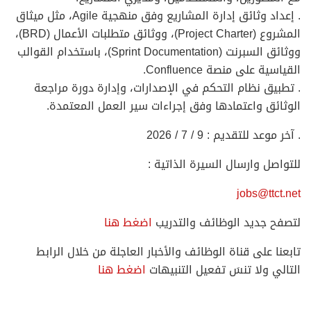
. إعداد وثائق إدارة المشاريع وفق منهجية Agile، مثل ميثاق
المشروع (Project Charter)، ووثائق متطلبات الأعمال (BRD)،
ووثائق السبرنت (Sprint Documentation)، باستخدام القوالب
القياسية على منصة Confluence.
. تطبيق نظام التحكم في الإصدارات، وإدارة دورة مراجعة
الوثائق واعتمادها وفق إجراءات سير العمل المعتمدة.
. آخر موعد للتقديم : 9 / 7 / 2026
للتواصل وارسال السيرة الذاتية :
jobs@ttct.net
لتصفح جديد الوظائف والتدريب
اضغط هنا
تابعنا على قناة الوظائف والأخبار العاجلة من خلال الرابط
التالي ولا تنسَ تفعيل التنبيهات
اضغط هنا