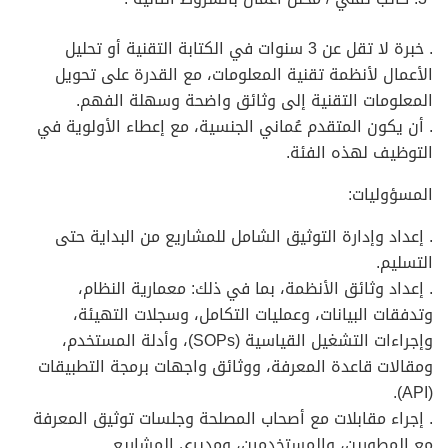
. خبرة لا تقل عن 3 سنوات في الكتابة التقنية أو تحليل
الأعمال لأنظمة تقنية المعلومات، مع القدرة على تحويل
المعلومات التقنية إلى وثائق واضحة وسهلة الفهم.
. أن يكون المتقدم عُماني الجنسية، مع إعطاء الأولوية في
التوظيف لهذه الفئة.
المسؤوليات:
. إعداد وإدارة التوثيق الشامل للمشاريع من البداية حتى
التسليم.
. إعداد وثائق الأنظمة، بما في ذلك: معمارية النظام،
وتدفقات البيانات، وعمليات التكامل، وسجلات التهيئة،
وإجراءات التشغيل القياسية (SOPs)، وأدلة المستخدم،
ومقالات قاعدة المعرفة، ووثائق واجهات برمجة التطبيقات
(API).
. إجراء مقابلات مع أصحاب المصلحة وجلسات توثيق المعرفة
مع المطورين، والمستخدمين، ومديري المشاريع.