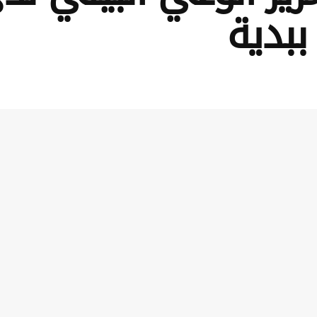
ببدية