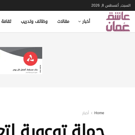
السبت, أغسطس 8, 2026
أخبار
مقالات
وظائف وتدريب
ثقافة 
Home
أخبار
حملة توعوية لتع