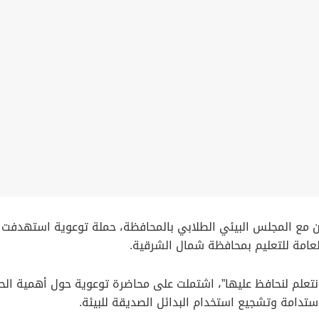
ن مع المجلس البيئي الطلابي بالمحافظة، حملة توعوية استهدفت ط
العامة للتعليم بمحافظة شمال الشرقية.
.. نتعلم لنحافظ عليها”، اشتملت على محاضرة توعوية حول أهمية ال
تدامة وتشجيع استخدام البدائل الصديقة للبيئة.