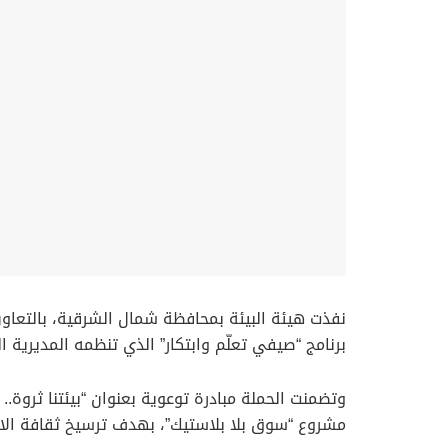
نفذت هيئة البيئة بمحافظة شمال الشرقية، بالتعاو
برنامج “صيفي تعلّم وابتكار” الذي تنظمه المديرية 
وتضمنت الحملة مبادرة توعوية بعنوان “بيئتنا ثروة
مشروع “سوق بلا بلاستيك”، بهدف ترسيخ ثقافة الاس