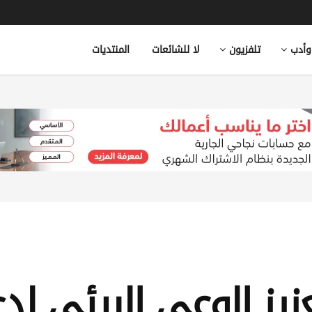
وأدب
تلفزيون
لا للشائعات
المنتديات
زيز الوعي البيئي لد