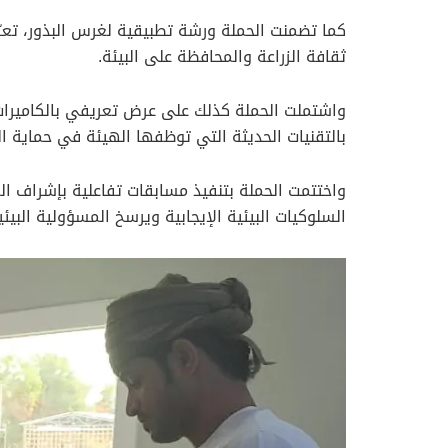
كما تضمنت الحملة ورشة تطبيقية لغرس البذور، تعرّ
ثقافة الزراعة والمحافظة على البيئة.
واشتملت الحملة كذلك على عرض تعريفي بالكاميرات ا
بالتقنيات الحديثة التي توظفها الهيئة في حماية الب
واختتمت الحملة بتنفيذ مسابقات تفاعلية بإشراف ال
السلوكيات البيئية الإيجابية ويرسخ المسؤولية البيئي