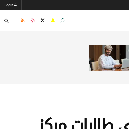
Login
ى طالبات مركز