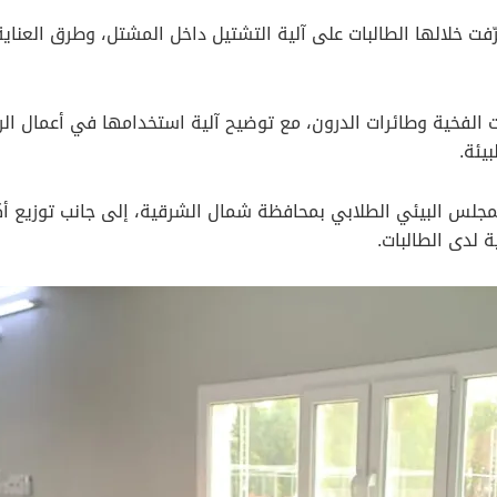
فت خلالها الطالبات على آلية التشتيل داخل المشتل، وطرق العناي
لفخية وطائرات الدرون، مع توضيح آلية استخدامها في أعمال الرقا
يئة.
مجلس البيئي الطلابي بمحافظة شمال الشرقية، إلى جانب توزيع أك
ة لدى الطالبات.