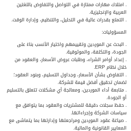
. امتلاك مهارات ممتازة في التواصل والتفاوض باللغتين
العربية والإنجليزية.
. التمتع بقدرات عالية في التحليل، والتنظيم، وإدارة الوقت.
المسؤوليات:
. البحث عن الموردين وتقييمهم واختيار الأنسب بناءً على
الجودة، والتكلفة، والموثوقية.
. إعداد أوامر الشراء، وطلبات عروض الأسعار، والعقود من
خلال نظام ERP.
. التفاوض بشأن الأسعار، وجداول التسليم، وبنود العقود؛
لضمان تحقيق أفضل قيمة للشركة.
. متابعة أداء الموردين، ومعالجة أي مشكلات تتعلق بالتسليم
أو الجودة.
. حفظ سجلات دقيقة للمشتريات والعقود بما يتوافق مع
سياسات الشركة وإجراءاتها.
. صياغة عقود الموردين ومراجعتها وإدارتها بما يتماشى مع
المعايير القانونية والمالية.