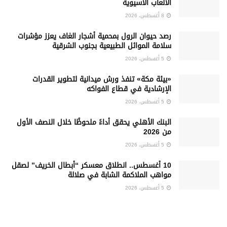
الألعاب الآسيوية
8 أغسطس، 2026
رصد حيوان الرول بمحمية أشجار الغاف يعزز مؤشرات
سلامة الموائل الطبيعية بجنوب الشرقية
5 أغسطس، 2026
«بيئة مكة» تنفذ ورش ميدانية لتطوير القدرات
الإرشادية في قطاع الفواكه
5 أغسطس، 2026
البنك الأهلي يحقق أداءً ملحوظًا خلال النصف الأول
من 2026
5 أغسطس، 2026
10 أغسطس.. انطلاق معسكر “أبطال الخريف” لصقل
مواهب الملاكمة الشابة في صلالة
5 أغسطس، 2026