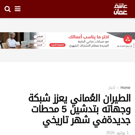
Home
أخبار
الطيران العُماني يعزز شبكة
وجهاته بتدشين 5 محطات
جديدةفي شهر تاريخي
1 يوليو، 2026