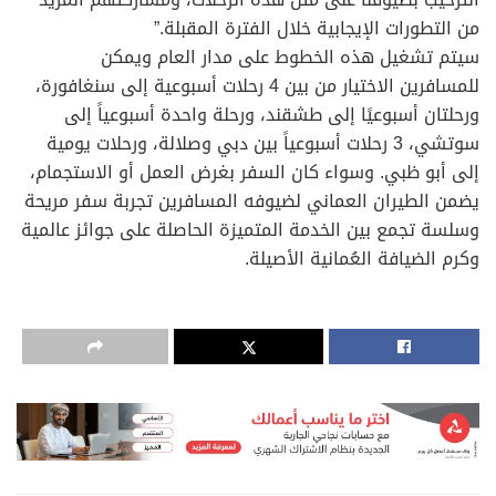
من التطورات الإيجابية خلال الفترة المقبلة.”
سيتم تشغيل هذه الخطوط على مدار العام ويمكن
للمسافرين الاختيار من بين 4 رحلات أسبوعية إلى سنغافورة،
ورحلتان أسبوعيًا إلى طشقند، ورحلة واحدة أسبوعياً إلى
سوتشي، 3 رحلات أسبوعياً بين دبي وصلالة، ورحلات يومية
إلى أبو ظبي. وسواء كان السفر بغرض العمل أو الاستجمام،
يضمن الطيران العماني لضيوفه المسافرين تجربة سفر مريحة
وسلسة تجمع بين الخدمة المتميزة الحاصلة على جوائز عالمية
وكرم الضيافة العُمانية الأصيلة.