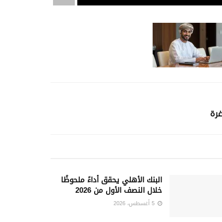
غرة
البنك الأهلي يحقق أداءً ملحوظًا
خلال النصف الأول من 2026
5 أغسطس، 2026