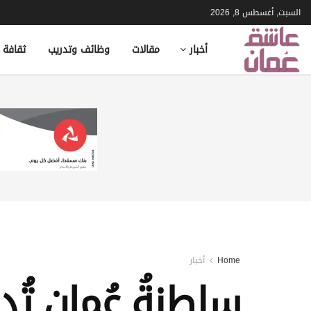
السبت, أغسطس 8, 2026
أخبار
مقالات
وظائف وتدريب
ثقافة 
Home
أخبار
سلطنةُ عُمان تُد