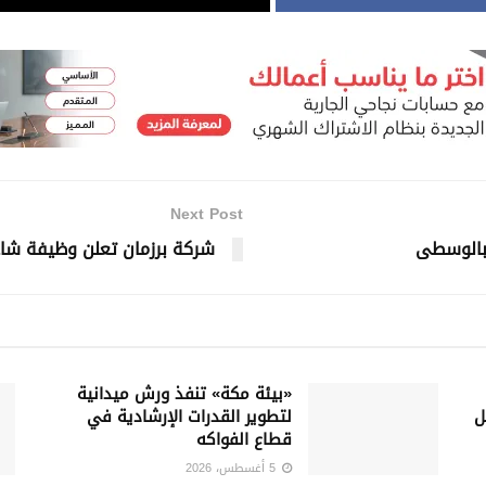
Next Post
شركة برزمان تعلن وظيفة شا
«بيئة مكة» تنفذ ورش ميدانية
ل
لتطوير القدرات الإرشادية في
قطاع الفواكه
5 أغسطس، 2026