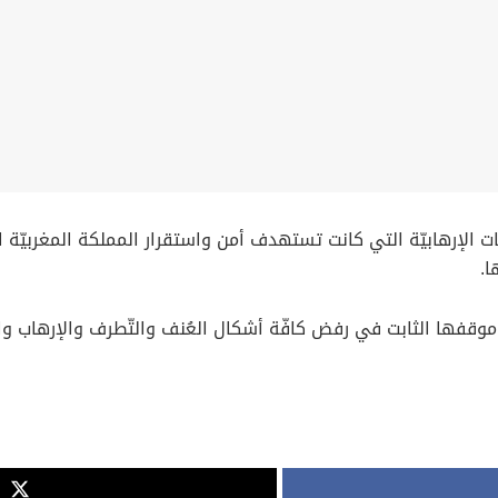
طات الإرهابيّة التي كانت تستهدف أمن واستقرار المملكة المغربيّة
ا.
موقفها الثابت في رفض كافّة أشكال العُنف والتّطرف والإرهاب والتّح