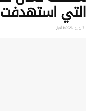
التي استهدفت أم
7 يوليو، 2026
in
أخبار