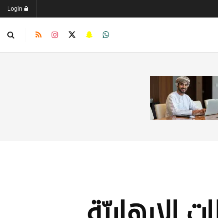
Login
ت الإرهابيّة